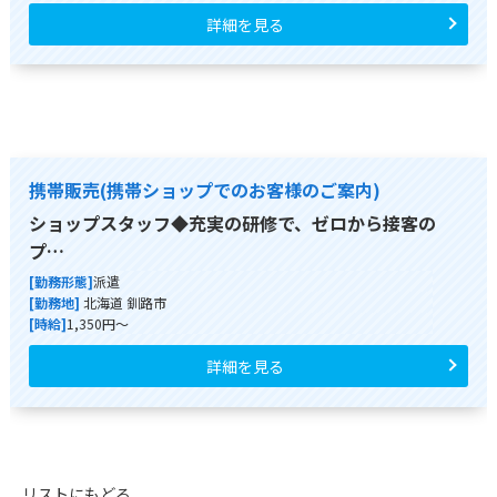
詳細を見る
携帯販売(携帯ショップでのお客様のご案内)
ショップスタッフ◆充実の研修で、ゼロから接客の
プ…
[勤務形態]
派遣
[勤務地]
北海道 釧路市
[時給]
1,350円～
詳細を見る
リストにもどる