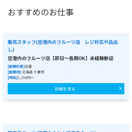
おすすめのお仕事
販売スタッフ(空港内のフルーツ店 レジ対応や品出
し)
空港内のフルーツ店【即日～長期OK】未経験歓迎
[勤務形態]
派遣
[勤務地]
北海道 千歳市
[時給]
1,250円～
詳細を見る