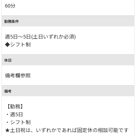
60分
勤務条件
週5日～5日(土日いずれか必須)
◆シフト制
休日
備考欄参照
備考
【勤務】
・週5日
・シフト制
★土日祝は、いずれかであれば固定休の相談可能です