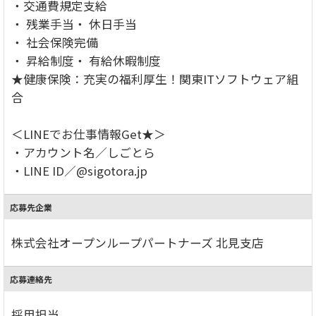
・交通費規定支給
・ 残業手当・ 休日手当
・ 社会保険完備
・ 昇給制度・ 有給休暇制度
★健康保険：充実の福利厚生！関東ITソフトウェア組
合
＜LINEでお仕事情報Get★＞
・アカウント名／しごとら
・LINE ID／@sigotora.jp
応募先企業
株式会社オープンループパートナーズ 北見支店
応募連絡先
採用担当