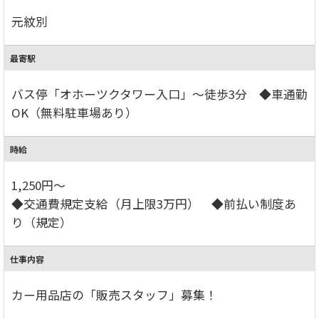
元紋別
最寄駅
バス停「オホーツクタワー入口」～徒歩3分 ◆車通勤
OK（無料駐車場あり）
時給
1,250円～
◆交通費規定支給（月上限3万円） ◆前払い制度あ
り（規定）
仕事内容
カー用品店の「販売スタッフ」募集！