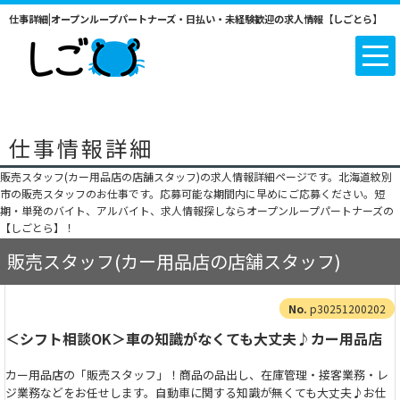
仕事詳細|オープンループパートナーズ・日払い・未経験歓迎の求人情報【しごとら】
仕事情報詳細
販売スタッフ(カー用品店の店舗スタッフ)の求人情報詳細ページです。北海道紋別
市の販売スタッフのお仕事です。応募可能な期間内に早めにご応募ください。短
期・単発のバイト、アルバイト、求人情報探しならオープンループパートナーズの
【しごとら】！
販売スタッフ(カー用品店の店舗スタッフ)
p30251200202
＜シフト相談OK＞車の知識がなくても大丈夫♪カー用品店
カー用品店の「販売スタッフ」！商品の品出し、在庫管理・接客業務・レ
ジ業務などをお任せします。自動車に関する知識が無くても大丈夫♪お仕