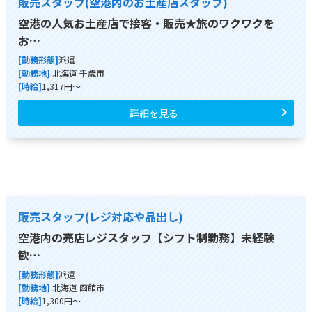
販売スタッフ(空港内のお土産店スタッフ)
空港の人気お土産店で接客・販売★旅のワクワクを
お…
[勤務形態]
派遣
[勤務地]
北海道 千歳市
[時給]
1,317円～
詳細を見る
販売スタッフ(レジ対応や品出し)
空港内の売店レジスタッフ【シフト制勤務】未経験
歓…
[勤務形態]
派遣
[勤務地]
北海道 函館市
[時給]
1,300円～