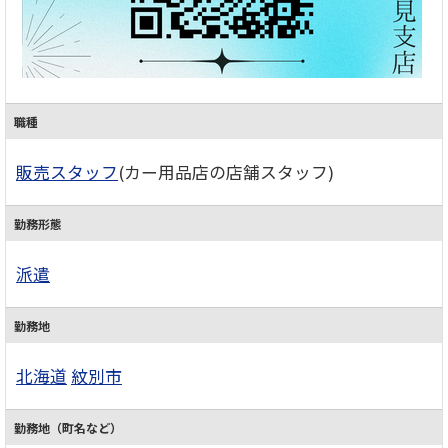
職種
販売スタッフ
(カー用品店の店舗スタッフ)
勤務形態
派遣
勤務地
北海道
紋別市
勤務地（町名など）