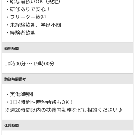
・給与前払いOK（規定）
・研修ありで安心！
・フリーター歓迎
・未経験歓迎、学歴不問
・経験者歓迎
勤務時間
10時00分 ～ 19時00分
勤務時間備考
・実働8時間
・1日4時間～時短勤務もOK！
※週20時間以内の扶養内勤務なども相談ください♪
休憩時間