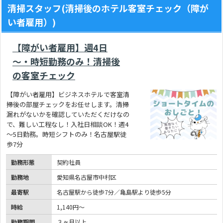
清掃スタッフ(清掃後のホテル客室チェック（障が
い者雇用）)
【障がい者雇用】週4日
～・時短勤務のみ！清掃後
の客室チェック
【障がい者雇用】ビジネスホテルで客室清
掃後の部屋チェックをお任せします。清掃
漏れがないかを確認していただくだけなの
で、難しい工程なし！入社日相談OK！週4
～5日勤務。時短シフトのみ！名古屋駅徒
歩7分
勤務形態
契約社員
勤務地
愛知県名古屋市中村区
最寄駅
名古屋駅から徒歩7分／亀島駅より徒歩5分
時給
1,140円～
勤務期間
３ヶ月以上