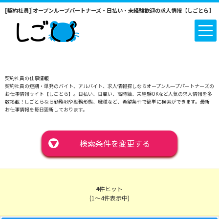
[契約社員]|オープンループパートナーズ・日払い・未経験歓迎の求人情報【しごとら】
契約社員の仕事情報
契約社員の短期・単発のバイト、アルバイト、求人情報探しならオープンループパートナーズの
お仕事情報サイト【しごとら】。日払い、日雇い、高時給、未経験OKなど人気の求人情報を多
数掲載！しごとらなら勤務地や勤務形態、職種など、希望条件で簡単に検索ができます。最新
お仕事情報を毎日更新しております。
▼
検索条件を変更する
4
件ヒット
(1～4件表示中)