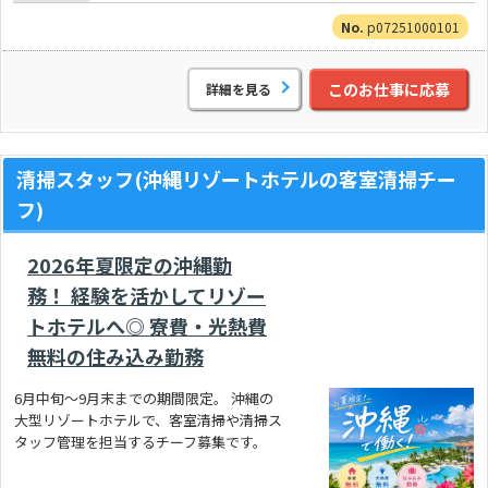
p07251000101
このお仕事に応募
詳細を見る
清掃スタッフ(沖縄リゾートホテルの客室清掃チー
フ)
2026年夏限定の沖縄勤
務！ 経験を活かしてリゾー
トホテルへ◎ 寮費・光熱費
無料の住み込み勤務
6月中旬～9月末までの期間限定。 沖縄の
大型リゾートホテルで、客室清掃や清掃ス
タッフ管理を担当するチーフ募集です。