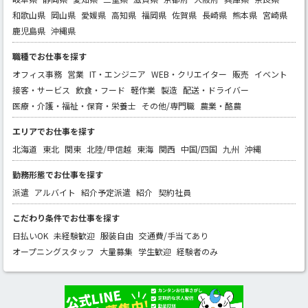
和歌山県
岡山県
愛媛県
高知県
福岡県
佐賀県
長崎県
熊本県
宮崎県
鹿児島県
沖縄県
職種でお仕事を探す
オフィス事務
営業
IT・エンジニア
WEB・クリエイター
販売
イベント
接客・サービス
飲食・フード
軽作業
製造
配送・ドライバー
医療・介護・福祉・保育・栄養士
その他/専門職
農業・酪農
エリアでお仕事を探す
北海道
東北
関東
北陸/甲信越
東海
関西
中国/四国
九州
沖縄
勤務形態でお仕事を探す
派遣
アルバイト
紹介予定派遣
紹介
契約社員
こだわり条件でお仕事を探す
日払いOK
未経験歓迎
服装自由
交通費/手当てあり
オープニングスタッフ
大量募集
学生歓迎
経験者のみ