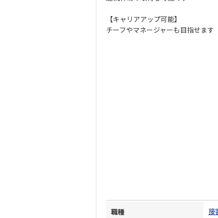
【キャリアアップ可能】
チーフやマネージャーも目指せます
接
職種