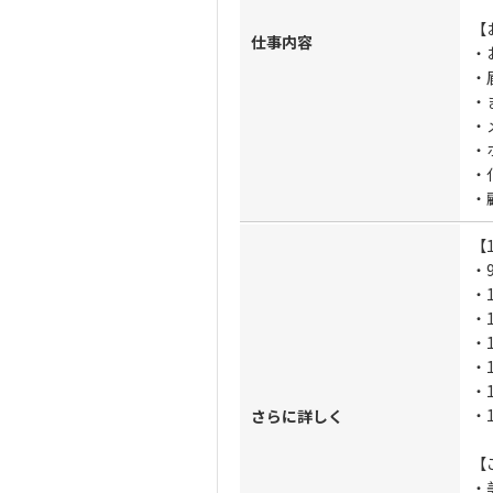
【
仕事内容
・
・
・
・
・
・
・
【
・
・
・
・
・
・
・
さらに詳しく
【
・