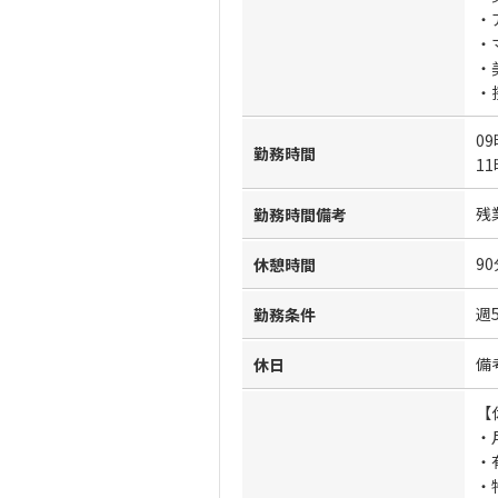
・
・
・
・
09
勤務時間
11
残
勤務時間備考
90
休憩時間
週
勤務条件
備
休日
【
・
・
・