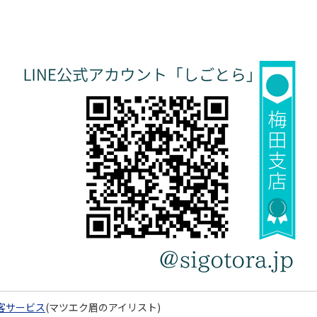
客サービス
(マツエク眉のアイリスト)