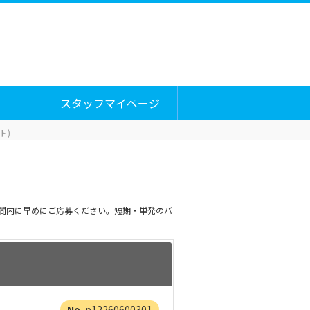
スタッフマイページ
ト)
期間内に早めにご応募ください。短期・単発のバ
p12260600301