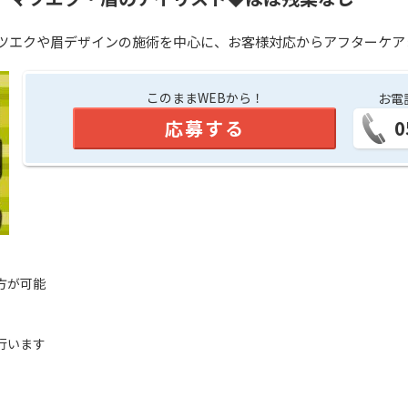
ツエクや眉デザインの施術を中心に、お客様対応からアフターケア
このままWEBから！
お電
応募する
0
方が可能
行います