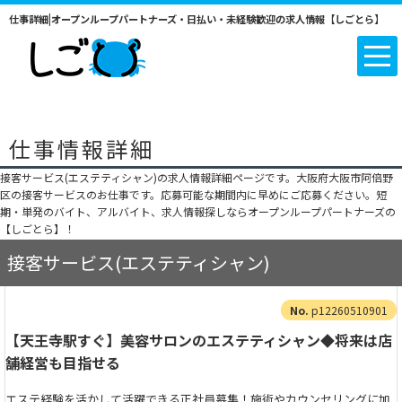
仕事詳細|オープンループパートナーズ・日払い・未経験歓迎の求人情報【しごとら】
仕事情報詳細
接客サービス(エステティシャン)の求人情報詳細ページです。大阪府大阪市阿倍野
区の接客サービスのお仕事です。応募可能な期間内に早めにご応募ください。短
期・単発のバイト、アルバイト、求人情報探しならオープンループパートナーズの
【しごとら】！
接客サービス(エステティシャン)
p12260510901
【天王寺駅すぐ】美容サロンのエステティシャン◆将来は店
舗経営も目指せる
エステ経験を活かして活躍できる正社員募集！施術やカウンセリングに加