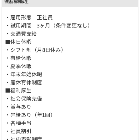
待遇/福利厚生
・雇用形態 正社員
・試用期間 3ヶ月（条件変更なし）
・交通費支給
■休日休暇
・シフト制（月8日休み）
・有給休暇
・夏季休暇
・年末年始休暇
・産休育休制度
■福利厚生
・社会保険完備
・賞与あり
・昇給あり（年1回）
・各種手当
・社員割引
・社内表彰制度