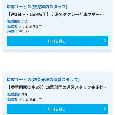
接客サービス(空港案内スタッフ)
【週3日～・1日4時間】空港でタクシー配車サポー…
[勤務形態]
派遣
[勤務地]
大阪府 泉佐野市
[時給]
1,500円～
詳細を見る
接客サービス(惣菜売場の運営スタッフ)
【香里園駅徒歩3分】惣菜部門の運営スタッフ◆正社…
[勤務形態]
紹介
[勤務地]
大阪府 寝屋川市
詳細を見る