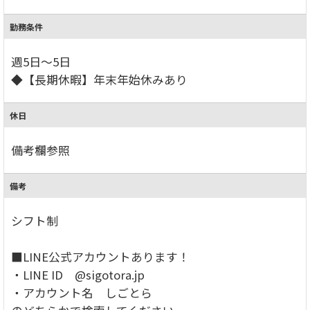
勤務条件
週5日～5日
◆【長期休暇】年末年始休みあり
休日
備考欄参照
備考
シフト制
■LINE公式アカウントあります！
・LINE ID @sigotora.jp
・アカウント名 しごとら