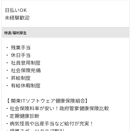
日払いOK
未経験歓迎
待遇/福利厚生
・ 残業手当
・ 休日手当
・ 社員登用制度
・ 社会保険完備
・ 昇給制度
・ 有給休暇制度
【 関東ITソフトウェア健康保険組合】
・社会保険料率が安い！政府管掌健康保険比較
・定期健康診断
・病気怪我や出産手当など給付が充実！
・提携スポーツクラブ割引