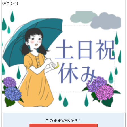
り徒歩4分
このままWEBから！