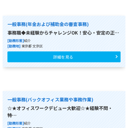
一般事務(年金および補助金の審査事務)
事務職◆未経験からチャレンジOK！安心・安定の正…
[勤務形態]
紹介
[勤務地]
東京都 文京区
詳細を見る
一般事務(バックオフィス業務や事務作業)
☆★オフィスワークデビュー大歓迎☆★経験不問・
特…
[勤務形態]
紹介