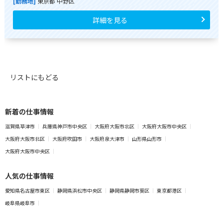
[勤務地]
東京都 中野区
詳細を見る
リストにもどる
新着の仕事情報
滋賀県草津市
兵庫県神戸市中央区
大阪府大阪市北区
大阪府大阪市中央区
大阪府大阪市北区
大阪府吹田市
大阪府泉大津市
山形県山形市
大阪府大阪市中央区
人気の仕事情報
愛知県名古屋市東区
静岡県浜松市中央区
静岡県静岡市葵区
東京都港区
岐阜県岐阜市