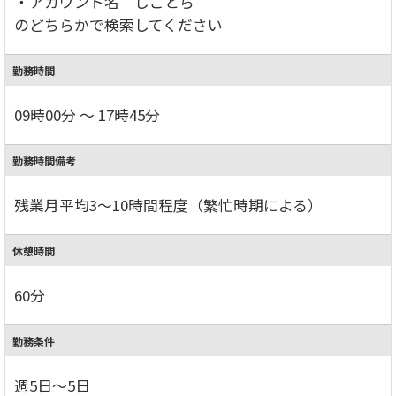
・アカウント名 しごとら
のどちらかで検索してください
勤務時間
09時00分 ～ 17時45分
勤務時間備考
残業月平均3～10時間程度（繁忙時期による）
休憩時間
60分
勤務条件
週5日～5日