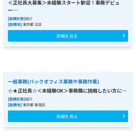
＜正社員大募集＞未経験スタート歓迎！事務デビュ
ー…
[勤務形態]
紹介
[勤務地]
東京都 北区
詳細を見る
一般事務(バックオフィス業務や事務作業)
☆★正社員☆＜未経験OK＞事務職に挑戦したい方に…
[勤務形態]
紹介
[勤務地]
東京都 新宿区
詳細を見る