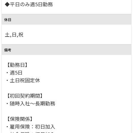
◆平日のみ週5日勤務
休日
土,日,祝
備考
【勤務日】
・週5日
・土日祝固定休
【初回契約期間】
・随時入社～長期勤務
【保険関係】
・雇用保険：初日加入