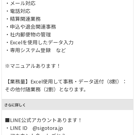
・メール対応
・電話対応
・精算関連業務
・申込や退会関連事務
・社内郵便物の管理
・Excelを使用したデータ入力
・専用システム登録 など
※マニュアルあります！
【業務量】Excel使用して事務・データ送付（8割）：
その他付随業務（2割）となります。
さらに詳しく
■LINE公式アカウントあります！
・LINE ID @sigotora.jp