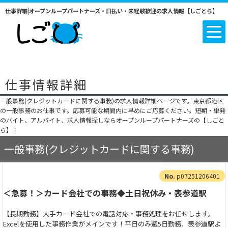
仕事詳細|オープンループパートナーズ・日払い・未経験歓迎の求人情報【しごとら】
仕事情報詳細
一般事務(クレジットカードに関する事務)の求人情報詳細ページです。東京都港区
の一般事務のお仕事です。応募可能な期間内に早めにご応募ください。短期・単発
のバイト、アルバイト、求人情報探しならオープンループパートナーズの【しごと
ら】！
一般事務(クレジットカードに関する事務)
p07251206401
＜急募！＞カード会社での事務◆土日祝休み・表参道駅
【長期勤務】大手カード会社での電話対応・事務処理をお任せします。
Excelを使用した事務作業がメインです！平日のみ週5日勤務、表参道駅よ