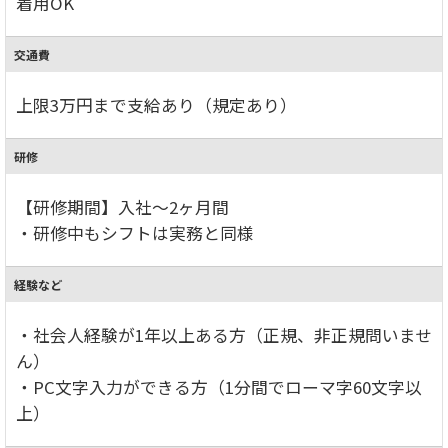
着用OK
交通費
上限3万円まで支給あり（規定あり）
研修
【研修期間】入社～2ヶ月間
・研修中もシフトは実務と同様
経験など
・社会人経験が1年以上ある方（正規、非正規問いませ
ん）
・PC文字入力ができる方（1分間でローマ字60文字以
上）