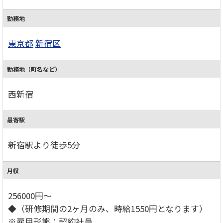
勤務地
東京都
新宿区
勤務地（町名など）
西新宿
最寄駅
新宿駅より徒歩5分
月収
256000円～
◆（研修期間の2ヶ月のみ、時給1550円となります）
※雇用形態：契約社員