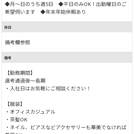
◆月～日のうち週5日 ◆平日のみOK！出勤曜日のご
希望伺います ◆年末年始休暇あり
休日
備考欄参照
備考
【勤務期間】
選考通過後～長期
・入社日はお気軽にご相談ください！
【服装】
・オフィスカジュアル
・茶髪OK
・ネイル、ピアスなどアクセサリーも華美でなければ