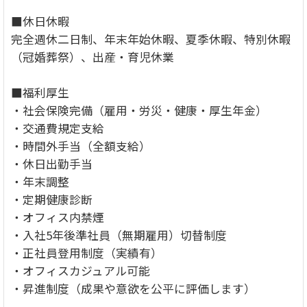
■休日休暇
完全週休二日制、年末年始休暇、夏季休暇、特別休暇
（冠婚葬祭）、出産・育児休業
■福利厚生
・社会保険完備（雇用・労災・健康・厚生年金）
・交通費規定支給
・時間外手当（全額支給）
・休日出勤手当
・年末調整
・定期健康診断
・オフィス内禁煙
・入社5年後準社員（無期雇用）切替制度
・正社員登用制度（実績有）
・オフィスカジュアル可能
・昇進制度（成果や意欲を公平に評価します）