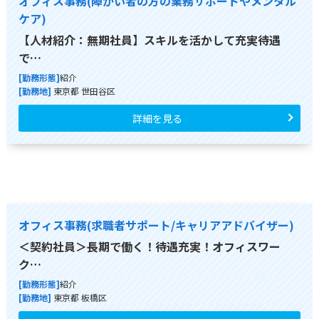
オフィス事務(障がい者の方の業務サポートやメンタル
ケア)
【人材紹介：無期社員】スキルを活かして充実待遇
で…
[勤務形態]
紹介
[勤務地]
東京都 世田谷区
詳細を見る
オフィス事務(求職者サポート/キャリアアドバイザー)
＜契約社員＞長期で働く！待遇充実！オフィスワー
ク…
[勤務形態]
紹介
[勤務地]
東京都 板橋区