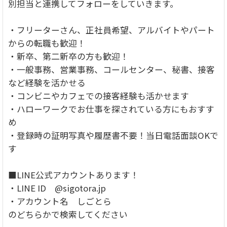
別担当と連携してフォローをしていきます。
・フリーターさん、正社員希望、アルバイトやパート
からの転職も歓迎！
・新卒、第二新卒の方も歓迎！
・一般事務、営業事務、コールセンター、秘書、接客
など経験を活かせる
・コンビニやカフェでの接客経験も活かせます
・ハローワークでお仕事を探されている方にもおすす
め
・登録時の証明写真や履歴書不要！当日電話面談OKで
す
■LINE公式アカウントあります！
・LINE ID @sigotora.jp
・アカウント名 しごとら
のどちらかで検索してください