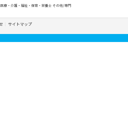
ー
医療・介護・福祉・保育・栄養士
その他/専門
せ
サイトマップ