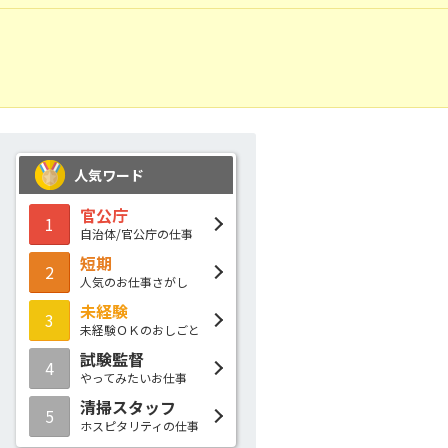
人気ワード
官公庁
1
自治体/官公庁の仕事
短期
2
人気のお仕事さがし
未経験
3
未経験ＯＫのおしごと
試験監督
4
やってみたいお仕事
清掃スタッフ
5
ホスピタリティの仕事