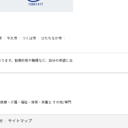
市
牛久市
つくば市
ひたちなか市
おります。勤務形態や職種など、自分の希望に合
ー
医療・介護・福祉・保育・栄養士
その他/専門
せ
サイトマップ