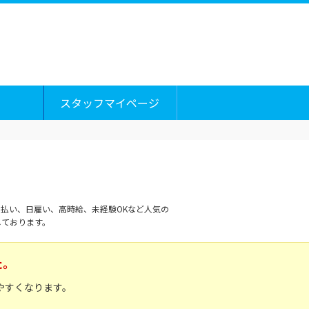
スタッフマイページ
払い、日雇い、高時給、未経験OKなど人気の
しております。
た。
やすくなります。