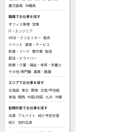
鹿児島県
沖縄県
職種でお仕事を探す
オフィス事務
営業
IT・エンジニア
WEB・クリエイター
販売
イベント
接客・サービス
飲食・フード
軽作業
製造
配送・ドライバー
医療・介護・福祉・保育・栄養士
その他/専門職
農業・酪農
エリアでお仕事を探す
北海道
東北
関東
北陸/甲信越
東海
関西
中国/四国
九州
沖縄
勤務形態でお仕事を探す
派遣
アルバイト
紹介予定派遣
紹介
契約社員