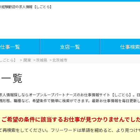
・未経験歓迎の求人情報【しごとら】
仕事一覧
支店一覧
仕事検索
しごとら】
関東
茨城県
北茨城市
事一覧
求人情報探しならオープンループパートナーズのお仕事情報サイト【しごとら】。日
務形態、職種など、希望条件で簡単に検索ができます。最新お仕事情報を毎日更新
ご希望の条件に該当するお仕事が見つかりませんでし
て再検索をしてください。フリーワードは単語を縮めると、より見つけ