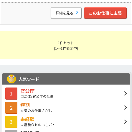
このお仕事に応募
詳細を見る
1
件ヒット
(1～1件表示中)
人気ワード
官公庁
1
自治体/官公庁の仕事
短期
2
人気のお仕事さがし
未経験
3
未経験ＯＫのおしごと