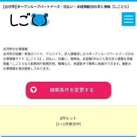
[古河市]|オープンループパートナーズ・日払い・未経験歓迎の求人情報【しごとら】
古河市の仕事情報
古河市の短期・単発のバイト、アルバイト、求人情報探しならオープンループパートナーズのお
仕事情報サイト【しごとら】。日払い、日雇い、高時給、未経験OKなど人気の求人情報を多数
掲載！しごとらなら勤務地や勤務形態、職種など、希望条件で簡単に検索ができます。最新お
仕事情報を毎日更新しております。
▼
検索条件を変更する
1
件ヒット
(1～1件表示中)