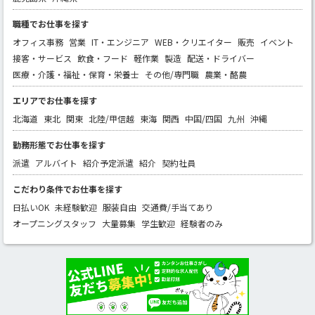
職種でお仕事を探す
オフィス事務
営業
IT・エンジニア
WEB・クリエイター
販売
イベント
接客・サービス
飲食・フード
軽作業
製造
配送・ドライバー
医療・介護・福祉・保育・栄養士
その他/専門職
農業・酪農
エリアでお仕事を探す
北海道
東北
関東
北陸/甲信越
東海
関西
中国/四国
九州
沖縄
勤務形態でお仕事を探す
派遣
アルバイト
紹介予定派遣
紹介
契約社員
こだわり条件でお仕事を探す
日払いOK
未経験歓迎
服装自由
交通費/手当てあり
オープニングスタッフ
大量募集
学生歓迎
経験者のみ