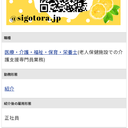
職種
医療・介護・福祉・保育・栄養士
(老人保健施設での介
護支援専門員業務)
勤務形態
紹介
紹介後の雇用形態
正社員