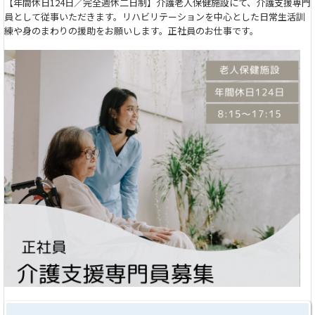
【年間休日124日／完全週休二日制】介護老人保健施設にて、介護支援専門
員として従事いただきます。リハビリテーションを中心とした日常生活訓
練や身のまわりの援助をお願いします。正社員のお仕事です。