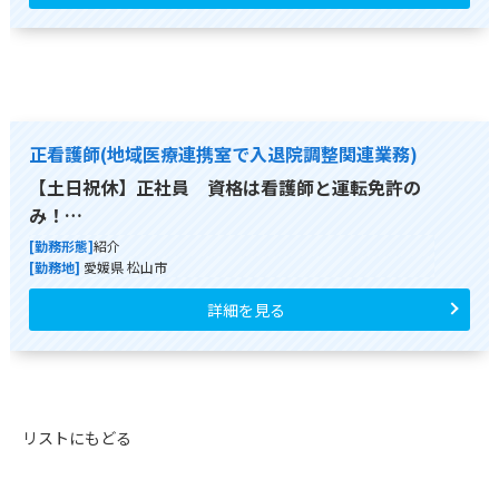
正看護師(地域医療連携室で入退院調整関連業務)
【土日祝休】正社員 資格は看護師と運転免許の
み！…
[勤務形態]
紹介
[勤務地]
愛媛県 松山市
詳細を見る
リストにもどる