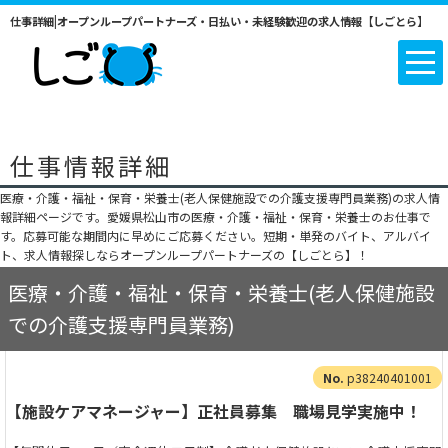
仕事詳細|オープンループパートナーズ・日払い・未経験歓迎の求人情報【しごとら】
仕事情報詳細
医療・介護・福祉・保育・栄養士(老人保健施設での介護支援専門員業務)の求人情
報詳細ページです。愛媛県松山市の医療・介護・福祉・保育・栄養士のお仕事で
す。応募可能な期間内に早めにご応募ください。短期・単発のバイト、アルバイ
ト、求人情報探しならオープンループパートナーズの【しごとら】！
医療・介護・福祉・保育・栄養士(老人保健施設
での介護支援専門員業務)
p38240401001
【施設ケアマネージャー】正社員募集 職場見学実施中！