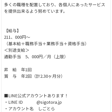
多くの職種を配置しており、各個人にあったサービス
を提供出来るよう努めています。
【給与】
211、000円～
（基本給＋職務手当＋業務手当＋資格手当）
＜別途支給＞
通勤手当 5、000円／月（上限）
昇 給 年1回
賞 与 年2回（計2.30ヶ月分）
■LINE公式アカウントあります！
・LINE ID @sigotora.jp
・アカウント名 しごとら