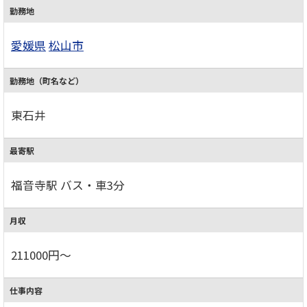
勤務地
愛媛県
松山市
勤務地（町名など）
東石井
最寄駅
福音寺駅 バス・車3分
月収
211000円～
仕事内容