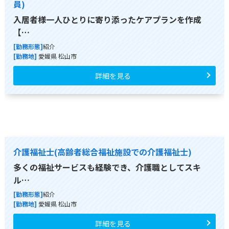
員)
入居者様一人ひとりに寄り添ったケアプランを作成
【…
[勤務形態]
紹介
[勤務地]
愛媛県 松山市
詳細を見る
介護福祉士(高齢者総合福祉施設での介護福祉士)
多くの福祉サービスも経験でき、介護職としてスキ
ル…
[勤務形態]
紹介
[勤務地]
愛媛県 松山市
詳細を見る