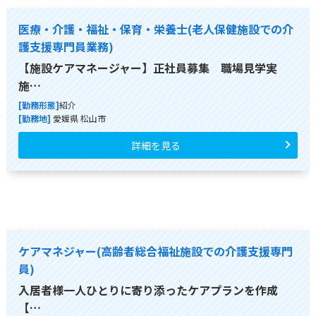
医療・介護・福祉・保育・栄養士(老人保健施設での介
護支援専門員業務)
【施設ケアマネージャー】正社員募集 職場見学実
施…
[勤務形態]
紹介
[勤務地]
愛媛県 松山市
詳細を見る
ケアマネジャー(高齢者総合福祉施設での介護支援専門
員)
入居者様一人ひとりに寄り添ったケアプランを作成
【…