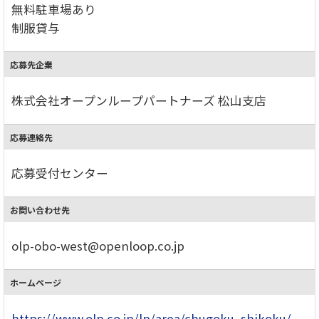
無料駐車場あり
制服貸与
応募先企業
株式会社オープンループパートナーズ 松山支店
応募連絡先
応募受付センター
お問い合わせ先
olp-obo-west@openloop.co.jp
ホームページ
https://www.olp.co.jp/lp/area/chugoku_shikoku/