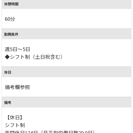
休憩時間
60分
勤務条件
週5日～5日
◆シフト制（土日祝含む）
休日
備考欄参照
備考
【休日】
シフト制
年間休日124日（月平均労働日数20.0日）