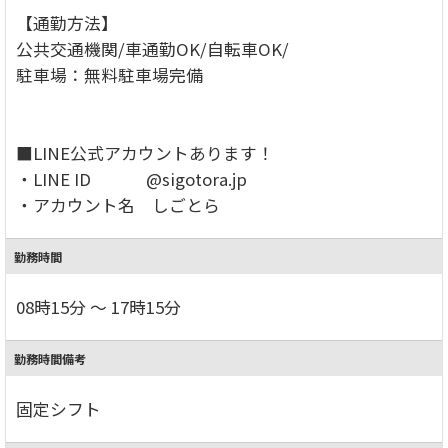
【通勤方法】
公共交通機関/車通勤OK/自転車OK/
駐車場：無料駐車場完備
■LINE公式アカウントあります！
・LINE ID @sigotora.jp
・アカウント名 しごとら
勤務時間
08時15分 ～ 17時15分
勤務時間備考
固定シフト