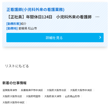
正看護師(小児科外来の看護業務)
【正社員】年間休日124日 小児科外来の看護師 …
[勤務形態]
紹介
[勤務地]
愛媛県 松山市
詳細を見る
リストにもどる
新着の仕事情報
滋賀県草津市
兵庫県神戸市中央区
大阪府大阪市北区
大阪府大阪市中央区
大阪府大阪市北区
大阪府吹田市
大阪府泉大津市
山形県山形市
大阪府大阪市中央区