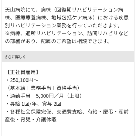
天山病院にて、病棟（回復期リハビリテーション病
棟、医療療養病棟、地域包括ケア病床）における疾患
別リハビリテーション業務を行っていただきます。
※病棟、通所リハビリテーション、訪問リハビリなど
の部署があり、配属のご希望は相談できます。
さらに詳しく
【正社員雇用】
・250,100円～
（基本給＋業務手当＋資格手当）
・通勤手当 5,000円／月（上限）
・昇給 1回/年、賞与 2回
・各種社会保険完備、交通費支給、有給・慶弔・産前
産後・育児・介護休暇