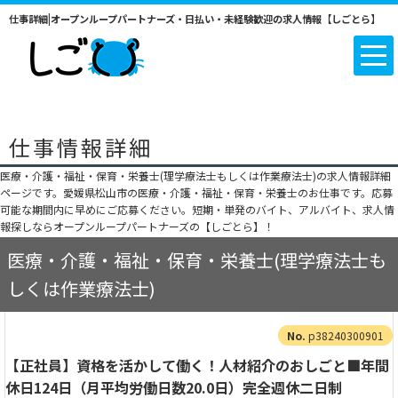
仕事詳細|オープンループパートナーズ・日払い・未経験歓迎の求人情報【しごとら】
仕事情報詳細
医療・介護・福祉・保育・栄養士(理学療法士もしくは作業療法士)の求人情報詳細
ページです。愛媛県松山市の医療・介護・福祉・保育・栄養士のお仕事です。応募
可能な期間内に早めにご応募ください。短期・単発のバイト、アルバイト、求人情
報探しならオープンループパートナーズの【しごとら】！
医療・介護・福祉・保育・栄養士(理学療法士も
しくは作業療法士)
p38240300901
【正社員】資格を活かして働く！人材紹介のおしごと■年間
休日124日（月平均労働日数20.0日）完全週休二日制