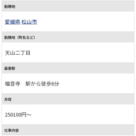
勤務地
愛媛県
松山市
勤務地（町名など）
天山二丁目
最寄駅
福音寺 駅から徒歩6分
月収
250100円～
仕事内容