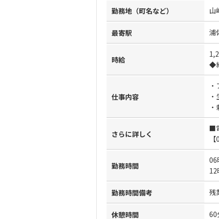
山
勤務地（町名など）
浦
最寄駅
1,
時給
◆
・
・
仕事内容
・
■
さらに詳しく
【
06
勤務時間
12
残
勤務時間備考
60
休憩時間