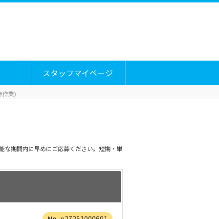
スタッフマイページ
作業)
可能な期間内に早めにご応募ください。短期・単
p27251000601