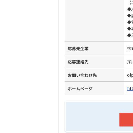
【
◆
◆
◆
◆
◆
株
応募先企業
採
応募連絡先
ol
お問い合わせ先
ht
ホームページ