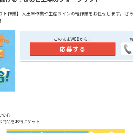
フト作業】 入出庫作業や生産ラインの軽作業をお任せします。 さ
！
このままWEBから！
応募する
で安心
ボ商品をお得にゲット