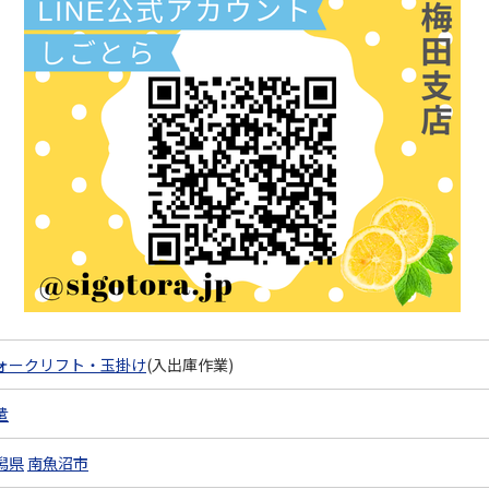
ォークリフト・玉掛け
(入出庫作業)
遣
潟県
南魚沼市