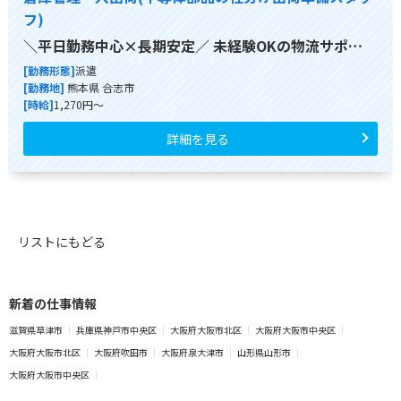
フ)
＼平日勤務中心×長期安定／ 未経験OKの物流サポ…
[勤務形態]
派遣
[勤務地]
熊本県 合志市
[時給]
1,270円～
詳細を見る
リストにもどる
新着の仕事情報
滋賀県草津市
兵庫県神戸市中央区
大阪府大阪市北区
大阪府大阪市中央区
大阪府大阪市北区
大阪府吹田市
大阪府泉大津市
山形県山形市
大阪府大阪市中央区