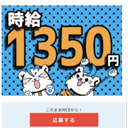
このままWEBから！
応募する