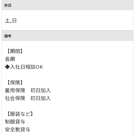
休日
土,日
備考
【期間】
長期
◆入社日相談OK
【保険】
雇用保険 初日加入
社会保険 初日加入
【服装など】
制服貸与
安全靴貸与