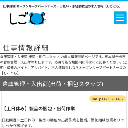
仕事詳細|オープンループパートナーズ・日払い・未経験歓迎の求人情報【しごとら】
仕事情報詳細
倉庫管理・入出荷(出荷・梱包スタッフ)の求人情報詳細ページです。熊本県合志市
の倉庫管理・入出荷のお仕事です。応募可能な期間内に早めにご応募ください。短
期・単発のバイト、アルバイト、求人情報探しならオープンループパートナーズの
【しごとら】！
倉庫管理・入出荷(出荷・梱包スタッフ)
p14260204402
【土日休み】製品の梱包・出荷作業
日勤固定×土日休み！製品の梱包や出荷作業を担当。繁忙期は残業ありで
しっかり稼げます。