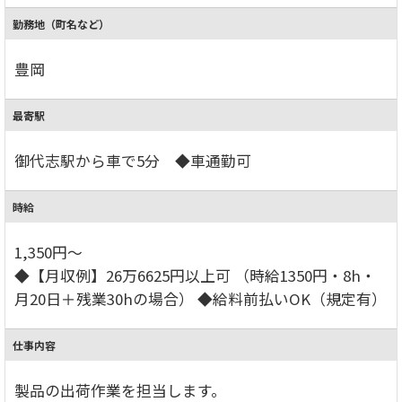
勤務地（町名など）
豊岡
最寄駅
御代志駅から車で5分 ◆車通勤可
時給
1,350円～
◆【月収例】26万6625円以上可 （時給1350円・8h・
月20日＋残業30hの場合） ◆給料前払いOK（規定有）
仕事内容
製品の出荷作業を担当します。