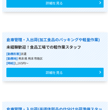
詳細を見る
倉庫管理・入出荷(加工食品のパッキングや軽量作業)
未経験歓迎！食品工場での軽作業スタッフ
[勤務形態]
派遣
[勤務地]
熊本県 熊本市南区
[時給]
1,165円～
詳細を見る
倉庫管理・入出荷(半導体部品の仕分け出荷準備スタッ