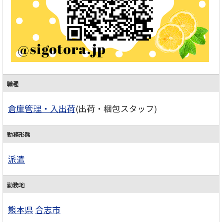
職種
倉庫管理・入出荷
(出荷・梱包スタッフ)
勤務形態
派遣
勤務地
熊本県
合志市