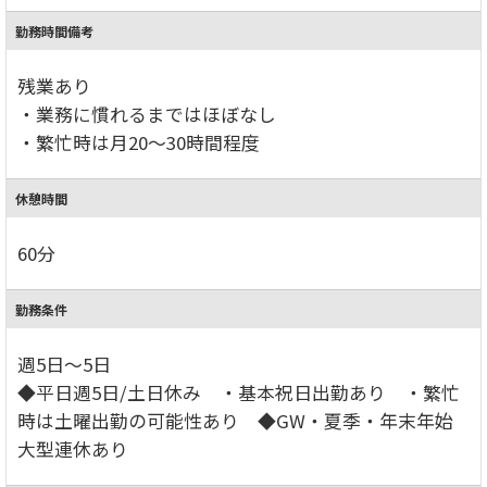
勤務時間備考
残業あり
・業務に慣れるまではほぼなし
・繁忙時は月20～30時間程度
休憩時間
60分
勤務条件
週5日～5日
◆平日週5日/土日休み ・基本祝日出勤あり ・繁忙
時は土曜出勤の可能性あり ◆GW・夏季・年末年始
大型連休あり