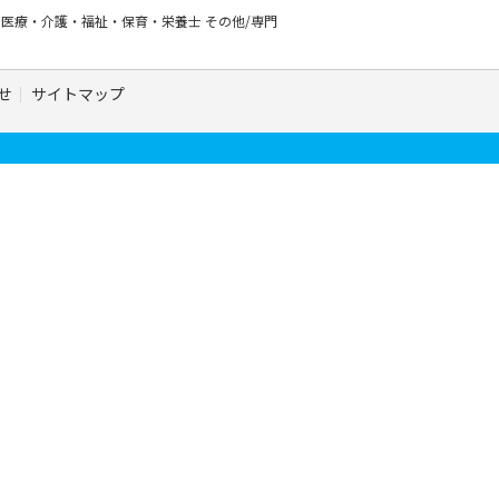
ー
医療・介護・福祉・保育・栄養士
その他/専門
せ
サイトマップ