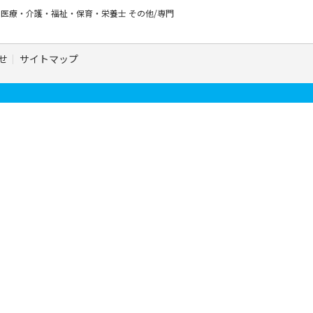
ー
医療・介護・福祉・保育・栄養士
その他/専門
せ
サイトマップ