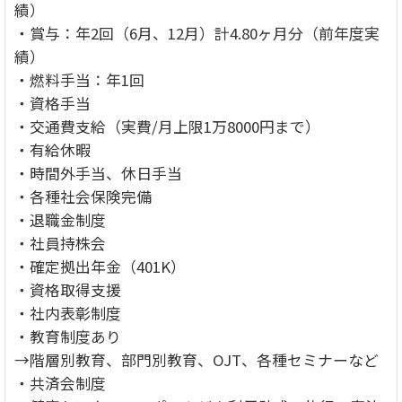
績）
・賞与：年2回（6月、12月）計4.80ヶ月分（前年度実
績）
・燃料手当：年1回
・資格手当
・交通費支給（実費/月上限1万8000円まで）
・有給休暇
・時間外手当、休日手当
・各種社会保険完備
・退職金制度
・社員持株会
・確定拠出年金（401K）
・資格取得支援
・社内表彰制度
・教育制度あり
→階層別教育、部門別教育、OJT、各種セミナーなど
・共済会制度