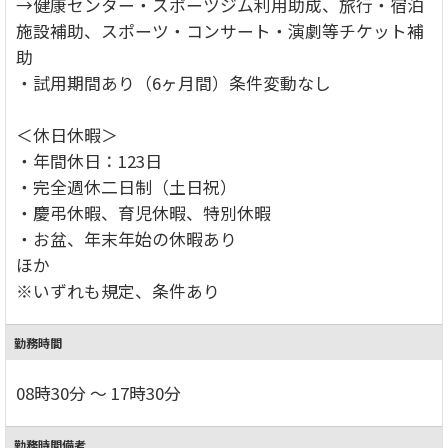
→健康センター・スポーツジム利用助成、旅行・宿泊
施設補助、スポーツ・コンサート・演劇等チケット補
助
・試用期間あり（6ヶ月間）条件変動なし
＜休日休暇＞
・年間休日：123日
・完全週休二日制（土日祝）
・慶弔休暇、育児休暇、特別休暇
・お盆、年末年始の休暇あり
ほか
※いずれも規定、条件あり
勤務時間
08時30分 ～ 17時30分
勤務時間備考