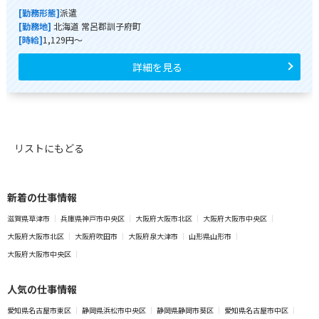
[勤務形態]
派遣
[勤務地]
北海道 常呂郡訓子府町
[時給]
1,129円～
詳細を見る
リストにもどる
新着の仕事情報
滋賀県草津市
兵庫県神戸市中央区
大阪府大阪市北区
大阪府大阪市中央区
大阪府大阪市北区
大阪府吹田市
大阪府泉大津市
山形県山形市
大阪府大阪市中央区
人気の仕事情報
愛知県名古屋市東区
静岡県浜松市中央区
静岡県静岡市葵区
愛知県名古屋市中区