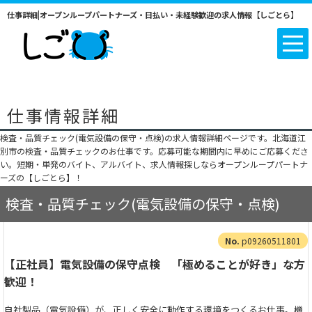
仕事詳細|オープンループパートナーズ・日払い・未経験歓迎の求人情報【しごとら】
仕事情報詳細
検査・品質チェック(電気設備の保守・点検)の求人情報詳細ページです。北海道江
別市の検査・品質チェックのお仕事です。応募可能な期間内に早めにご応募くださ
い。短期・単発のバイト、アルバイト、求人情報探しならオープンループパートナ
ーズの【しごとら】！
検査・品質チェック(電気設備の保守・点検)
p09260511801
【正社員】電気設備の保守点検 「極めることが好き」な方
歓迎！
自社製品（電気設備）が、正しく安全に動作する環境をつくるお仕事。機