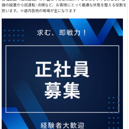
器の設置から試運転･点検など、お客様にとって最適な状態を整える役割を
担います。※道内各地の現場が主になります