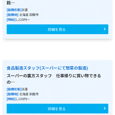
能…
[勤務形態]
派遣
[勤務地]
北海道 函館市
[時給]
1,220円～
詳細を見る
食品製造スタッフ(スーパーにて惣菜の製造)
スーパーの裏方スタッフ 仕事帰りに買い物できる
の…
[勤務形態]
派遣
[勤務地]
北海道 釧路市
[時給]
1,100円～
詳細を見る