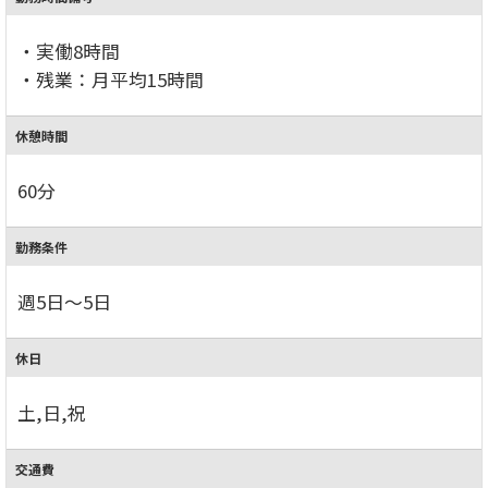
・実働8時間
・残業：月平均15時間
休憩時間
60分
勤務条件
週5日～5日
休日
土,日,祝
交通費