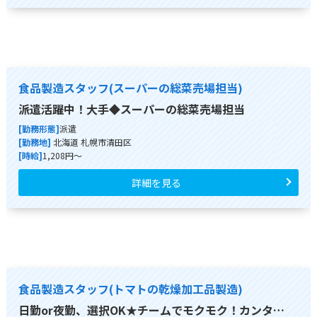
食品製造スタッフ(スーパーの総菜売場担当)
派遣活躍中！大手◆スーパーの総菜売場担当
[勤務形態]
派遣
[勤務地]
北海道 札幌市清田区
[時給]
1,208円～
詳細を見る
食品製造スタッフ(トマトの乾燥加工品製造)
日勤or夜勤、選択OK★チームでモクモク！カンタ…