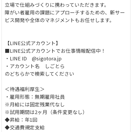
立場で仕組みづくりに携わっていただきます。
障がい者雇用の課題にアプローチするための、新サー
ビス開発や全体のマネジメントもお任せします。
【LINE公式アカウント】
■LINE公式アカウントでお仕事情報配信中！
・LINE ID @sigotora.jp
・アカウント名 しごとら
のどちらかで検索してください
＜待遇福利厚生＞
・雇用形態：無期雇用社員
※月給には固定残業代なし
※試用期間は2ヶ月（条件変更なし）
◆昇給：年1回
◆交通費規定支給