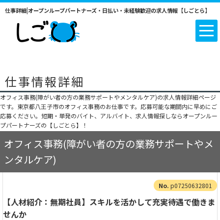
仕事詳細|オープンループパートナーズ・日払い・未経験歓迎の求人情報【しごとら】
仕事情報詳細
オフィス事務(障がい者の方の業務サポートやメンタルケア)の求人情報詳細ページ
です。東京都八王子市のオフィス事務のお仕事です。応募可能な期間内に早めにご
応募ください。短期・単発のバイト、アルバイト、求人情報探しならオープンルー
プパートナーズの【しごとら】！
オフィス事務(障がい者の方の業務サポートやメ
ンタルケア)
p07250632801
【人材紹介：無期社員】スキルを活かして充実待遇で働きま
せんか