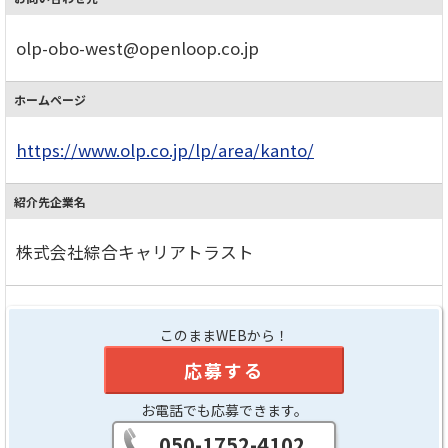
olp-obo-west@openloop.co.jp
ホームページ
https://www.olp.co.jp/lp/area/kanto/
紹介先企業名
株式会社綜合キャリアトラスト
このままWEBから！
応募する
お電話でも応募できます。
050-1752-4102