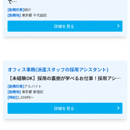
で…
[勤務形態]
紹介
[勤務地]
東京都 千代田区
詳細を見る
オフィス事務(派遣スタッフの採用アシスタント)
【未経験OK】採用の裏側が学べるお仕事！採用アシ…
[勤務形態]
アルバイト
[勤務地]
東京都 新宿区
[時給]
1,500円～
詳細を見る