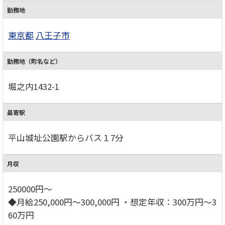
勤務地
東京都
八王子市
勤務地（町名など）
堀之内1432-1
最寄駅
平山城址公園駅からバス１7分
月収
250000円～
◆月給250,000円～300,000円 ・想定年収：300万円～3
60万円