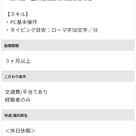
【スキル】
・PC基本操作
・タイピング目安：ローマ字50文字／分
勤務期間
３ヶ月以上
こだわり条件
交通費/手当てあり
経験者のみ
待遇/福利厚生
＜休日休暇＞