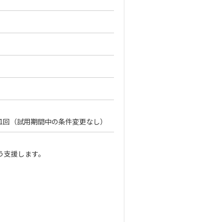
給：年1回（試用期間中の条件変更なし）
う支援します。