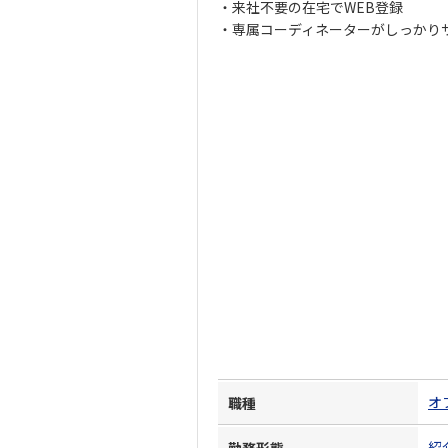
・来社不要の在宅でWEB登録
・専属コーディネーターがしっかり
オ
職種
紹