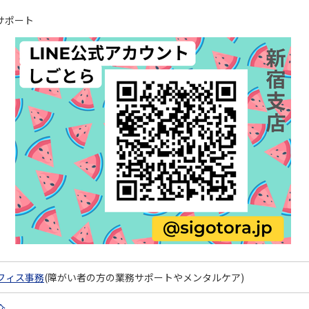
サポート
フィス事務
(障がい者の方の業務サポートやメンタルケア)
介