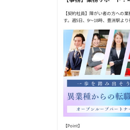
【契約社員】障がい者の方への業
す。週5日、9～18時、豊洲駅より
【Point】