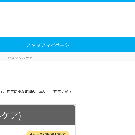
スタッフマイページ
ートやメンタルケア)
です。応募可能な期間内に早めにご応募くださ
ケア)
p07250812001