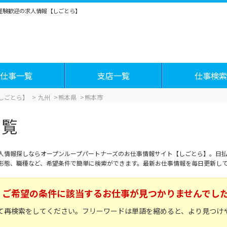
未経験歓迎の求人情報【しごとら】
仕事一覧
支店一覧
仕事検索
しごとら】
九州
熊本県
熊本市
一覧
人情報探しならオープンループパートナーズのお仕事情報サイト【しごとら】。日払
形態、職種など、希望条件で簡単に検索ができます。最新お仕事情報を毎日更新し
ご希望の条件に該当するお仕事が見つかりませんでし
て再検索をしてください。フリーワードは単語を縮めると、より見つけ