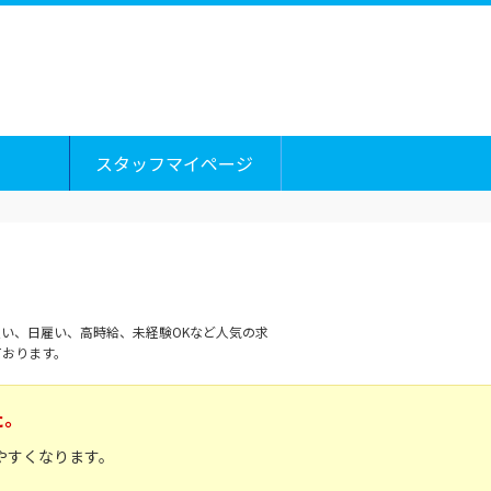
スタッフマイページ
い、日雇い、高時給、未経験OKなど人気の求
ております。
た。
やすくなります。