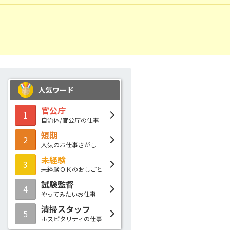
人気ワード
官公庁
1
自治体/官公庁の仕事
短期
2
人気のお仕事さがし
未経験
3
未経験ＯＫのおしごと
試験監督
4
やってみたいお仕事
清掃スタッフ
5
ホスピタリティの仕事