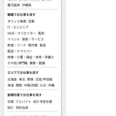
鹿児島県
沖縄県
職種でお仕事を探す
オフィス事務
営業
IT・エンジニア
WEB・クリエイター
販売
イベント
接客・サービス
飲食・フード
軽作業
製造
配送・ドライバー
医療・介護・福祉・保育・栄養士
その他/専門職
農業・酪農
エリアでお仕事を探す
北海道
東北
関東
北陸/甲信越
東海
関西
中国/四国
九州
沖縄
勤務形態でお仕事を探す
派遣
アルバイト
紹介予定派遣
紹介
契約社員