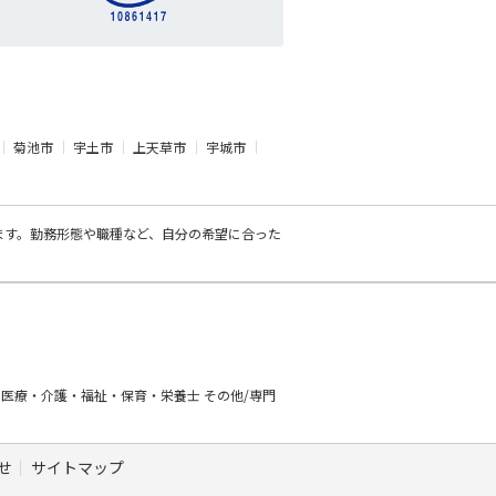
菊池市
宇土市
上天草市
宇城市
ます。勤務形態や職種など、自分の希望に合った
ー
医療・介護・福祉・保育・栄養士
その他/専門
せ
サイトマップ