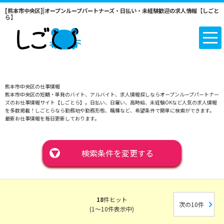
[熊本市中央区]|オープンループパートナーズ・日払い・未経験歓迎の求人情報【しごと
ら】
熊本市中央区の仕事情報
熊本市中央区の短期・単発のバイト、アルバイト、求人情報探しならオープンループパートナー
ズのお仕事情報サイト【しごとら】。日払い、日雇い、高時給、未経験OKなど人気の求人情報
を多数掲載！しごとらなら勤務地や勤務形態、職種など、希望条件で簡単に検索ができます。
最新お仕事情報を毎日更新しております。
▼
検索条件を変更する
18
件ヒット
次の10件
(1～10件表示中)