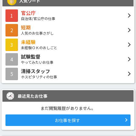
人気ワード
官公庁
1
自治体/官公庁の仕事
短期
2
人気のお仕事さがし
未経験
3
未経験ＯＫのおしごと
試験監督
4
やってみたいお仕事
清掃スタッフ
5
ホスピタリティの仕事
最近見たお仕事
まだ閲覧履歴がありません。
お仕事を探す