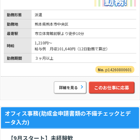
勤務形態
派遣
勤務地
熊本県熊本市中央区
最寄駅
市立体育館前駅より徒歩10分
1,210円～
時給
給与例 月収101,640円（12日勤務で算出）
勤務期間
３ヶ月以上
p14260800601
このお仕事に応募
詳細を見る
オフィス事務(助成金申請書類の不備チェックとデ
ータ入力)
【9月スタート】未経験歓