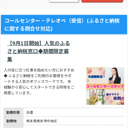
コールセンター・テレオペ（受信）(ふるさと納税
に関する問合せ対応)
【9月1日開始】人気のふる
さと納税窓口◆期間限定募
集
人の役に立つ仕事を始めたい方におすすめ
◆ ふるさと納税をご利用のお客様をサポ
ートする人気のオフィスワークです。 未
経験から安心してスタートできる研修をご
用意しています。
勤務形態
派遣
勤務地
熊本県熊本市中央区