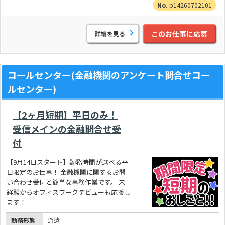
p14260702101
このお仕事に応募
詳細を見る
コールセンター(金融機関のアンケート問合せコー
ルセンター)
【2ヶ月短期】平日のみ！
受信メインの金融問合せ受
付
【9月14日スタート】勤務時間が選べる平
日限定のお仕事！ 金融機関に関するお問
い合わせ受付と簡単な事務作業です。 未
経験からオフィスワークデビューも応援し
ます！
勤務形態
派遣