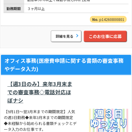
勤務期間
３ヶ月以上
p14260800801
このお仕事に応募
詳細を見る
オフィス事務(医療費申請に関する書類の審査事務
やデータ入力)
【週3日のみ】来年3月末ま
での審査事務◇電話対応ほ
ぼナシ
【9月1日～翌3月末までの期間限定】人気
の週3日勤務◆来年3月末までの期間限定
◆未経験から始められる書類チェックとデ
ータ入力のお仕事です。