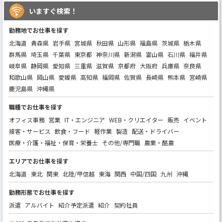
いますぐ検索！
勤務地でお仕事を探す
北海道
青森県
岩手県
宮城県
秋田県
山形県
福島県
茨城県
栃木県
群馬県
埼玉県
千葉県
東京都
神奈川県
新潟県
富山県
石川県
福井県
岐阜県
静岡県
愛知県
三重県
滋賀県
京都府
大阪府
兵庫県
奈良県
和歌山県
岡山県
愛媛県
高知県
福岡県
佐賀県
長崎県
熊本県
宮崎県
鹿児島県
沖縄県
職種でお仕事を探す
オフィス事務
営業
IT・エンジニア
WEB・クリエイター
販売
イベント
接客・サービス
飲食・フード
軽作業
製造
配送・ドライバー
医療・介護・福祉・保育・栄養士
その他/専門職
農業・酪農
エリアでお仕事を探す
北海道
東北
関東
北陸/甲信越
東海
関西
中国/四国
九州
沖縄
勤務形態でお仕事を探す
派遣
アルバイト
紹介予定派遣
紹介
契約社員