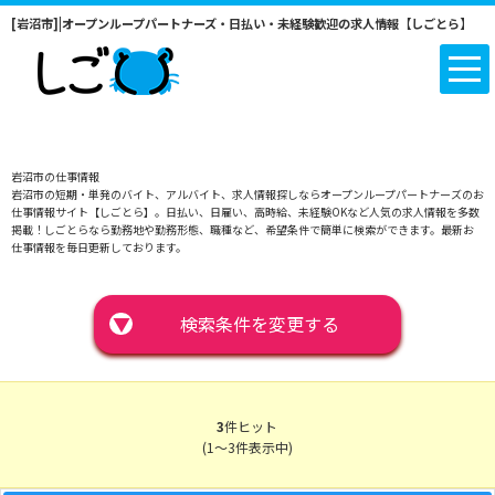
[岩沼市]|オープンループパートナーズ・日払い・未経験歓迎の求人情報【しごとら】
岩沼市の仕事情報
岩沼市の短期・単発のバイト、アルバイト、求人情報探しならオープンループパートナーズのお
仕事情報サイト【しごとら】。日払い、日雇い、高時給、未経験OKなど人気の求人情報を多数
掲載！しごとらなら勤務地や勤務形態、職種など、希望条件で簡単に検索ができます。最新お
仕事情報を毎日更新しております。
▼
検索条件を変更する
3
件ヒット
(1～3件表示中)