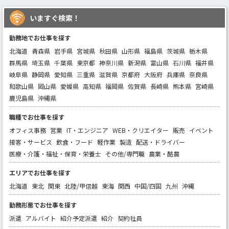
いますぐ検索！
勤務地でお仕事を探す
北海道
青森県
岩手県
宮城県
秋田県
山形県
福島県
茨城県
栃木県
群馬県
埼玉県
千葉県
東京都
神奈川県
新潟県
富山県
石川県
福井県
岐阜県
静岡県
愛知県
三重県
滋賀県
京都府
大阪府
兵庫県
奈良県
和歌山県
岡山県
愛媛県
高知県
福岡県
佐賀県
長崎県
熊本県
宮崎県
鹿児島県
沖縄県
職種でお仕事を探す
オフィス事務
営業
IT・エンジニア
WEB・クリエイター
販売
イベント
接客・サービス
飲食・フード
軽作業
製造
配送・ドライバー
医療・介護・福祉・保育・栄養士
その他/専門職
農業・酪農
エリアでお仕事を探す
北海道
東北
関東
北陸/甲信越
東海
関西
中国/四国
九州
沖縄
勤務形態でお仕事を探す
派遣
アルバイト
紹介予定派遣
紹介
契約社員