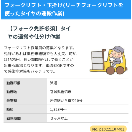
フォークリフト・玉掛け(リーチフォークリフトを
使ったタイヤの運搬作業)
【フォーク免許必須】タイ
ヤの運搬や仕分け作業
フォークリフト作業員の募集となります。
免許があれば業務未経験でも大丈夫、時給
は1323円。長い期間安心して働くことが
出来る職場となります。車通勤OKですの
で感染症対策もバッチリです。
勤務形態
派遣
勤務地
宮城県岩沼市
最寄駅
岩沼駅から車で10分
時給
1,323円～
勤務期間
３ヶ月以上
p10221107401