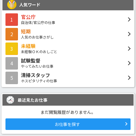
人気ワード
官公庁
1
自治体/官公庁の仕事
短期
2
人気のお仕事さがし
未経験
3
未経験ＯＫのおしごと
試験監督
4
やってみたいお仕事
清掃スタッフ
5
ホスピタリティの仕事
最近見たお仕事
まだ閲覧履歴がありません。
お仕事を探す