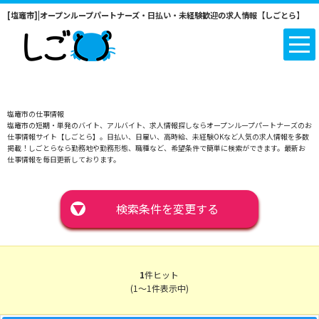
[塩竈市]|オープンループパートナーズ・日払い・未経験歓迎の求人情報【しごとら】
塩竈市の仕事情報
塩竈市の短期・単発のバイト、アルバイト、求人情報探しならオープンループパートナーズのお
仕事情報サイト【しごとら】。日払い、日雇い、高時給、未経験OKなど人気の求人情報を多数
掲載！しごとらなら勤務地や勤務形態、職種など、希望条件で簡単に検索ができます。最新お
仕事情報を毎日更新しております。
▼
検索条件を変更する
1
件ヒット
(1～1件表示中)