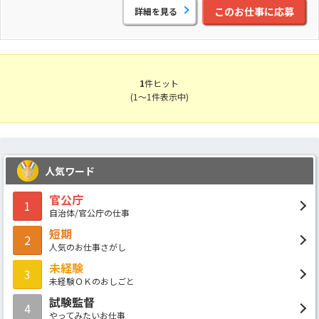
このお仕事に応募
詳細を見る
1
件ヒット
(1～1件表示中)
人気ワード
官公庁
1
自治体/官公庁の仕事
短期
2
人気のお仕事さがし
未経験
3
未経験ＯＫのおしごと
試験監督
4
やってみたいお仕事