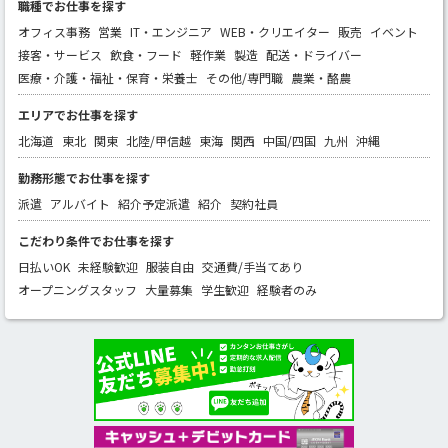
職種でお仕事を探す
オフィス事務
営業
IT・エンジニア
WEB・クリエイター
販売
イベント
接客・サービス
飲食・フード
軽作業
製造
配送・ドライバー
医療・介護・福祉・保育・栄養士
その他/専門職
農業・酪農
エリアでお仕事を探す
北海道
東北
関東
北陸/甲信越
東海
関西
中国/四国
九州
沖縄
勤務形態でお仕事を探す
派遣
アルバイト
紹介予定派遣
紹介
契約社員
こだわり条件でお仕事を探す
日払いOK
未経験歓迎
服装自由
交通費/手当てあり
オープニングスタッフ
大量募集
学生歓迎
経験者のみ