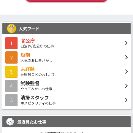
人気ワード
官公庁
1
自治体/官公庁の仕事
短期
2
人気のお仕事さがし
未経験
3
未経験ＯＫのおしごと
試験監督
4
やってみたいお仕事
清掃スタッフ
5
ホスピタリティの仕事
最近見たお仕事