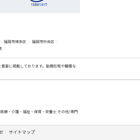
福岡市博多区
福岡市中央区
市
を豊富に掲載しております。勤務形態や職種な
ー
医療・介護・福祉・保育・栄養士
その他/専門
せ
サイトマップ