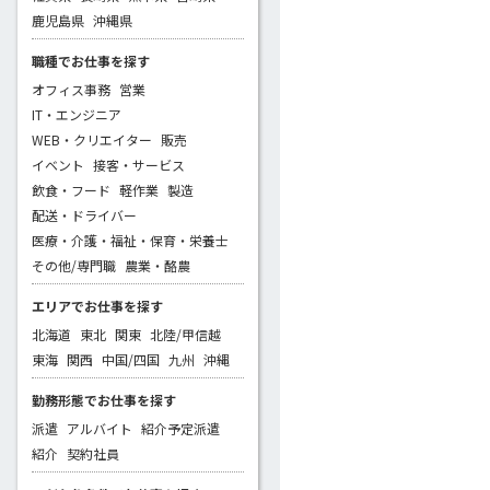
鹿児島県
沖縄県
職種でお仕事を探す
オフィス事務
営業
IT・エンジニア
WEB・クリエイター
販売
イベント
接客・サービス
飲食・フード
軽作業
製造
配送・ドライバー
医療・介護・福祉・保育・栄養士
その他/専門職
農業・酪農
エリアでお仕事を探す
北海道
東北
関東
北陸/甲信越
東海
関西
中国/四国
九州
沖縄
勤務形態でお仕事を探す
派遣
アルバイト
紹介予定派遣
紹介
契約社員