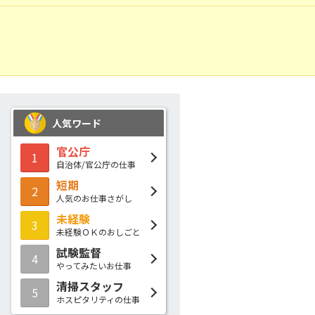
人気ワード
官公庁
1
自治体/官公庁の仕事
短期
2
人気のお仕事さがし
未経験
3
未経験ＯＫのおしごと
試験監督
4
やってみたいお仕事
清掃スタッフ
5
ホスピタリティの仕事