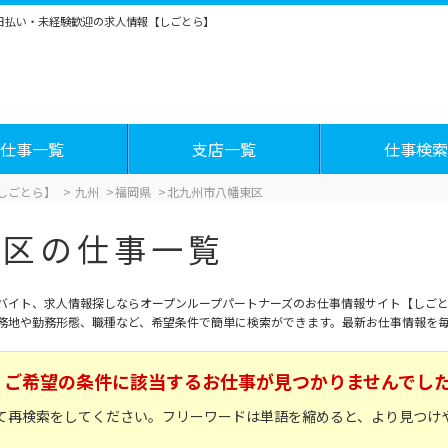
・日払い・未経験歓迎の求人情報【しごとら】
仕事一覧
支店一覧
仕事検索
しごとら】
九州
福岡県
北九州市八幡東区
東区の仕事一覧
バイト、求人情報探しならオープンループパートナーズのお仕事情報サイト【しごと
務地や勤務形態、職種など、希望条件で簡単に検索ができます。最新お仕事情報を
ご希望の条件に該当するお仕事が見つかりませんでし
て再検索をしてください。フリーワードは単語を縮めると、より見つけ