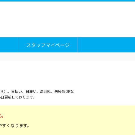
スタッフマイページ
ら】。日払い、日雇い、高時給、未経験OKな
毎日更新しております。
た。
やすくなります。