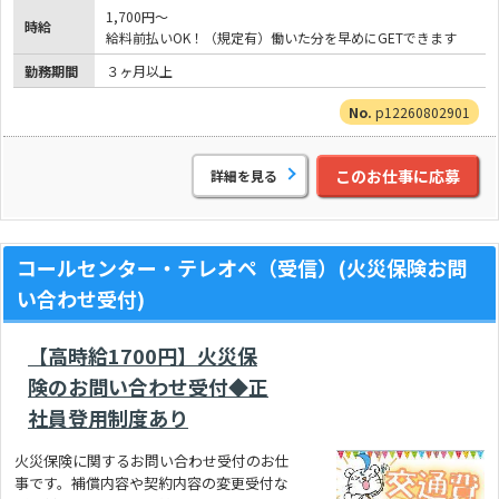
1,700円～
時給
給料前払いOK！（規定有）働いた分を早めにGETできます
勤務期間
３ヶ月以上
p12260802901
このお仕事に応募
詳細を見る
コールセンター・テレオペ（受信）(火災保険お問
い合わせ受付)
【高時給1700円】火災保
険のお問い合わせ受付◆正
社員登用制度あり
火災保険に関するお問い合わせ受付のお仕
事です。補償内容や契約内容の変更受付な