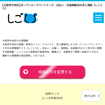
[大阪市中央区]|オープンループパートナーズ・日払い・未経験歓迎の求人情報【しごと
ら】
大阪市中央区の仕事情報
大阪市中央区の短期・単発のバイト、アルバイト、求人情報探しならオープンループパートナー
ズのお仕事情報サイト【しごとら】。日払い、日雇い、高時給、未経験OKなど人気の求人情報
を多数掲載！しごとらなら勤務地や勤務形態、職種など、希望条件で簡単に検索ができます。
最新お仕事情報を毎日更新しております。
▼
検索条件を変更する
32
件ヒット
次の10件
(1～10件表示中)