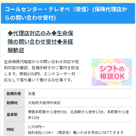
コールセンター・テレオペ（受信）(保険代理店か
らの問い合わせ受付)
◆代理店対応のみ◆生命保
険の問い合わせ受付◆未経
験歓迎
生命保険代理店からの問い合わせ対応や契
約内容の確認、各種手続きのご案内を担当
します。時給1550円、エンドユーザー対
応なしで落ち着いて働けるお仕事です。
勤務形態
派遣
勤務地
大阪府大阪市中央区
堺筋本町駅から徒歩5分、北浜駅から徒歩12分、本町駅から徒
最寄駅
歩10分
1,550円～
時給
給料前払いOK！（規定有）働いた分を早めにGETできます