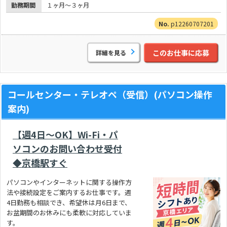
勤務期間
１ヶ月～３ヶ月
p12260707201
このお仕事に応募
詳細を見る
コールセンター・テレオペ（受信）(パソコン操作
案内)
【週4日～OK】Wi-Fi・パ
ソコンのお問い合わせ受付
◆京橋駅すぐ
パソコンやインターネットに関する操作方
法や接続設定をご案内するお仕事です。週
4日勤務も相談でき、希望休は月6日まで、
お盆期間のお休みにも柔軟に対応していま
す。