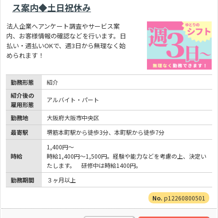
ス案内◆土日祝休み
法人企業へアンケート調査やサービス案
内、お客様情報の確認などを行います。日
払い・週払いOKで、週3日から無理なく始
められます！
勤務形態
紹介
紹介後の
アルバイト・パート
雇用形態
勤務地
大阪府大阪市中央区
最寄駅
堺筋本町駅から徒歩3分、本町駅から徒歩7分
1,400円～
時給
時給1,400円～1,500円。経験や能力などを考慮の上、決定い
たします。 研修中は時給1400円。
勤務期間
３ヶ月以上
p12260800501