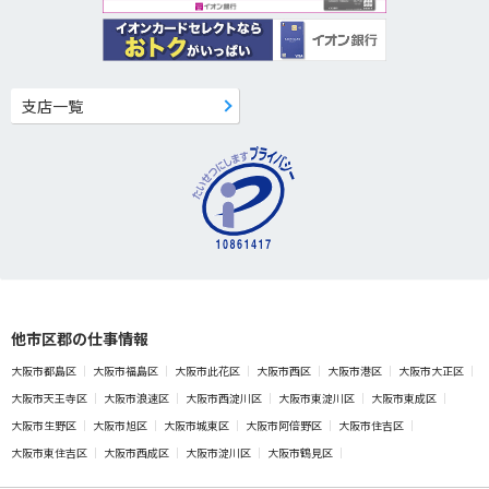
支店一覧
他市区郡の仕事情報
大阪市都島区
大阪市福島区
大阪市此花区
大阪市西区
大阪市港区
大阪市大正区
大阪市天王寺区
大阪市浪速区
大阪市西淀川区
大阪市東淀川区
大阪市東成区
大阪市生野区
大阪市旭区
大阪市城東区
大阪市阿倍野区
大阪市住吉区
大阪市東住吉区
大阪市西成区
大阪市淀川区
大阪市鶴見区