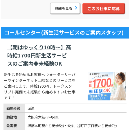
このお仕事に応募
詳細を見る
コールセンター(新生活サービスのご案内スタッフ)
【朝はゆっくり10時～】高
時給1700円新生活サービ
スのご案内◆未経験OK
新生活を始めるお客様へウォーターサーバ
ーやインターネット回線などのサービスを
ご案内します。時給1700円、トークスク
リプト完備で未経験から始めやすいお仕事
です！
勤務形態
派遣
勤務地
大阪府大阪市中央区
最寄駅
堺筋本町駅から徒歩5分～6分、谷町四丁目駅から徒歩7分