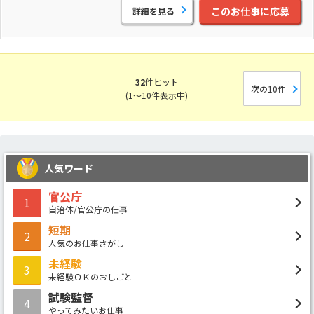
このお仕事に応募
詳細を見る
32
件ヒット
次の10件
(1～10件表示中)
人気ワード
官公庁
1
自治体/官公庁の仕事
短期
2
人気のお仕事さがし
未経験
3
未経験ＯＫのおしごと
試験監督
4
やってみたいお仕事