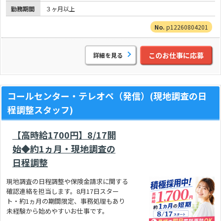
勤務期間
３ヶ月以上
p12260804201
このお仕事に応募
詳細を見る
コールセンター・テレオペ（発信）(現地調査の日
程調整スタッフ)
【高時給1700円】8/17開
始◆約1ヵ月・現地調査の
日程調整
現地調査の日程調整や保険金請求に関する
確認連絡を担当します。8月17日スター
ト・約1ヵ月の期間限定、事務処理もあり
未経験から始めやすいお仕事です。