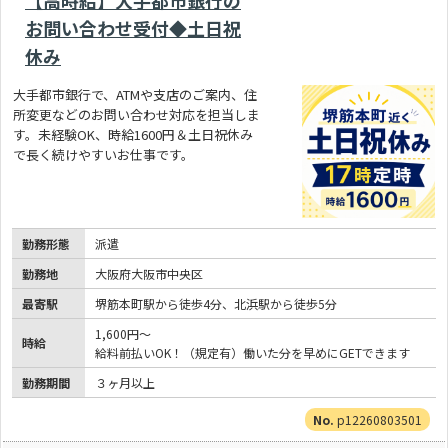
【高時給】大手都市銀行の
お問い合わせ受付◆土日祝
休み
大手都市銀行で、ATMや支店のご案内、住
所変更などのお問い合わせ対応を担当しま
す。未経験OK、時給1600円＆土日祝休み
で長く続けやすいお仕事です。
勤務形態
派遣
勤務地
大阪府大阪市中央区
最寄駅
堺筋本町駅から徒歩4分、北浜駅から徒歩5分
1,600円～
時給
給料前払いOK！（規定有）働いた分を早めにGETできます
勤務期間
３ヶ月以上
p12260803501