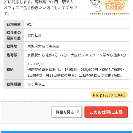
どに対応します。高時給1700円！駅チカ
オフィスで長く働きたい方にもおすすめで
す。
勤務形態
紹介
紹介後の
契約社員
雇用形態
勤務地
大阪府大阪市中央区
最寄駅
京橋駅から徒歩4分～7分、大阪ビジネスパーク駅から徒歩4分
1,700円～
時給
別途交通費支給あり。【月収例】285,600円（時給1,700円・
1日8時間・月21日勤務の場合） 土日祝勤務日は実働7時間。
勤務期間
３ヶ月以上
p12260713601
このお仕事に応募
詳細を見る