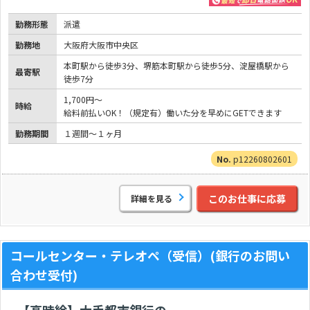
勤務形態
派遣
勤務地
大阪府大阪市中央区
本町駅から徒歩3分、堺筋本町駅から徒歩5分、淀屋橋駅から
最寄駅
徒歩7分
1,700円～
時給
給料前払いOK！（規定有）働いた分を早めにGETできます
勤務期間
１週間～１ヶ月
p12260802601
このお仕事に応募
詳細を見る
コールセンター・テレオペ（受信）(銀行のお問い
合わせ受付)