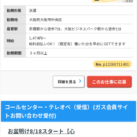
勤務形態
派遣
勤務地
大阪府大阪市中央区
最寄駅
京橋駅から徒歩7分、大阪ビジネスパーク駅から徒歩1分
1,474円～
時給
給料前払いOK！（規定有）働いた分を早めにGETできます
勤務期間
３ヶ月以上
p12260711401
このお仕事に応募
詳細を見る
コールセンター・テレオペ（受信）(ガス会員サイ
トお問い合わせ受付)
お盆明け8/18スタート【心