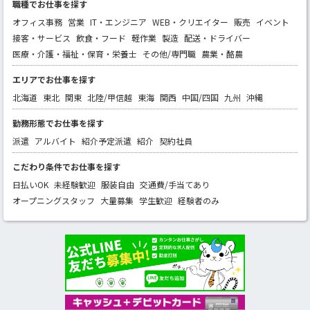
職種でお仕事を探す
オフィス事務
営業
IT・エンジニア
WEB・クリエイター
販売
イベント
接客・サービス
飲食・フード
軽作業
製造
配送・ドライバー
医療・介護・福祉・保育・栄養士
その他/専門職
農業・酪農
エリアでお仕事を探す
北海道
東北
関東
北陸/甲信越
東海
関西
中国/四国
九州
沖縄
勤務形態でお仕事を探す
派遣
アルバイト
紹介予定派遣
紹介
契約社員
こだわり条件でお仕事を探す
日払いOK
未経験歓迎
服装自由
交通費/手当てあり
オープニングスタッフ
大量募集
学生歓迎
経験者のみ