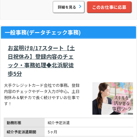
このお仕事に応募
詳細を見る
一般事務(データチェック事務)
お盆明け8/17スタート【土
日祝休み】登録内容のチェ
ック・事務処理◆北浜駅徒
歩5分
大手クレジットカード会社での事務。登録
内容のチェックやデータ入力が中心。土日
祝休み＆駅チカで長く続けやすいお仕事で
す！
勤務形態
紹介予定派遣
紹介予定派遣期間
5ヶ月