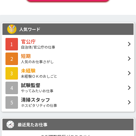
人気ワード
官公庁
1
自治体/官公庁の仕事
短期
2
人気のお仕事さがし
未経験
3
未経験ＯＫのおしごと
試験監督
4
やってみたいお仕事
清掃スタッフ
5
ホスピタリティの仕事
最近見たお仕事