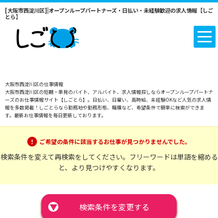
[大阪市西淀川区]|オープンループパートナーズ・日払い・未経験歓迎の求人情報【しご
とら】
大阪市西淀川区の仕事情報
大阪市西淀川区の短期・単発のバイト、アルバイト、求人情報探しならオープンループパートナ
ーズのお仕事情報サイト【しごとら】。日払い、日雇い、高時給、未経験OKなど人気の求人情
報を多数掲載！しごとらなら勤務地や勤務形態、職種など、希望条件で簡単に検索ができま
す。最新お仕事情報を毎日更新しております。
ご希望の条件に該当するお仕事が見つかりませんでした。
検索条件を変えて再検索をしてください。フリーワードは単語を縮める
と、より見つけやすくなります。
▼
検索条件を変更する