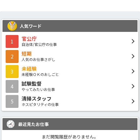
人気ワード
官公庁
1
自治体/官公庁の仕事
短期
2
人気のお仕事さがし
未経験
3
未経験ＯＫのおしごと
試験監督
4
やってみたいお仕事
清掃スタッフ
5
ホスピタリティの仕事
最近見たお仕事
まだ閲覧履歴がありません。