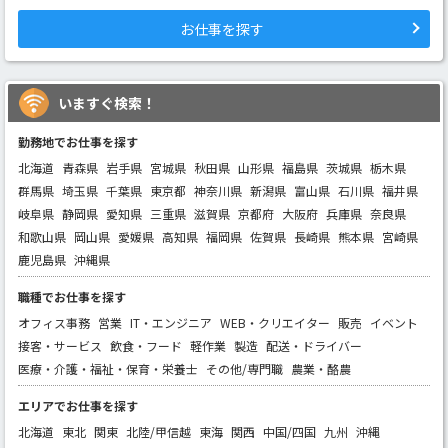
お仕事を探す
いますぐ検索！
勤務地でお仕事を探す
北海道
青森県
岩手県
宮城県
秋田県
山形県
福島県
茨城県
栃木県
群馬県
埼玉県
千葉県
東京都
神奈川県
新潟県
富山県
石川県
福井県
岐阜県
静岡県
愛知県
三重県
滋賀県
京都府
大阪府
兵庫県
奈良県
和歌山県
岡山県
愛媛県
高知県
福岡県
佐賀県
長崎県
熊本県
宮崎県
鹿児島県
沖縄県
職種でお仕事を探す
オフィス事務
営業
IT・エンジニア
WEB・クリエイター
販売
イベント
接客・サービス
飲食・フード
軽作業
製造
配送・ドライバー
医療・介護・福祉・保育・栄養士
その他/専門職
農業・酪農
エリアでお仕事を探す
北海道
東北
関東
北陸/甲信越
東海
関西
中国/四国
九州
沖縄