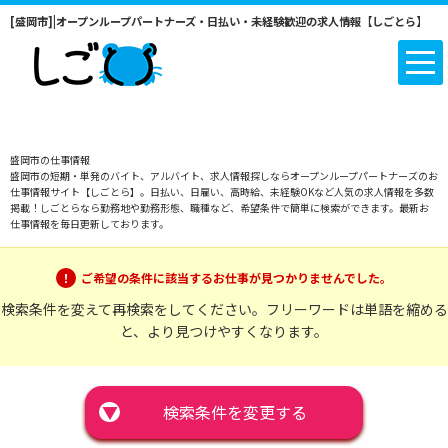
[盛岡市]|オープンループパートナーズ・日払い・未経験歓迎の求人情報【しごとら】
盛岡市の仕事情報
盛岡市の短期・単発のバイト、アルバイト、求人情報探しならオープンループパートナーズのお
仕事情報サイト【しごとら】。日払い、日雇い、高時給、未経験OKなど人気の求人情報を多数
掲載！しごとらなら勤務地や勤務形態、職種など、希望条件で簡単に検索ができます。最新お
仕事情報を毎日更新しております。
ご希望の条件に該当するお仕事が見つかりませんでした。
検索条件を変えて再検索をしてください。フリーワードは単語を縮める
と、より見つけやすくなります。
▼
検索条件を変更する