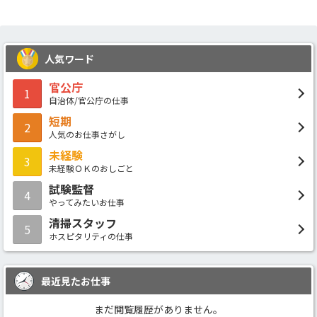
人気ワード
官公庁
1
自治体/官公庁の仕事
短期
2
人気のお仕事さがし
未経験
3
未経験ＯＫのおしごと
試験監督
4
やってみたいお仕事
清掃スタッフ
5
ホスピタリティの仕事
最近見たお仕事
まだ閲覧履歴がありません。