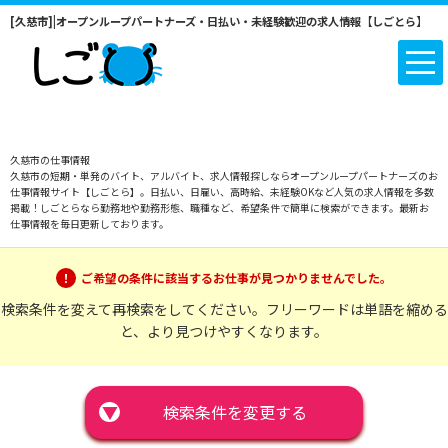
[久慈市]|オープンループパートナーズ・日払い・未経験歓迎の求人情報【しごとら】
久慈市の仕事情報
久慈市の短期・単発のバイト、アルバイト、求人情報探しならオープンループパートナーズのお
仕事情報サイト【しごとら】。日払い、日雇い、高時給、未経験OKなど人気の求人情報を多数
掲載！しごとらなら勤務地や勤務形態、職種など、希望条件で簡単に検索ができます。最新お
仕事情報を毎日更新しております。
ご希望の条件に該当するお仕事が見つかりませんでした。
検索条件を変えて再検索をしてください。フリーワードは単語を縮める
と、より見つけやすくなります。
▼
検索条件を変更する