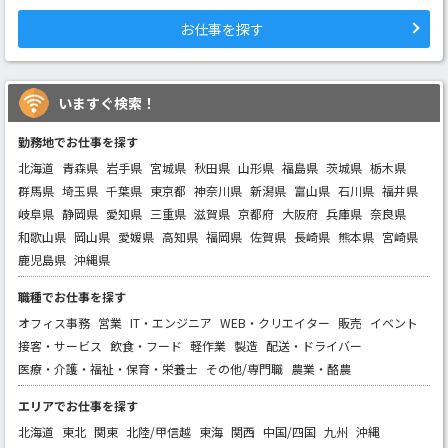
お仕事を探す
いますぐ検索！
勤務地でお仕事を探す
北海道
青森県
岩手県
宮城県
秋田県
山形県
福島県
茨城県
栃木県
群馬県
埼玉県
千葉県
東京都
神奈川県
新潟県
富山県
石川県
福井県
岐阜県
静岡県
愛知県
三重県
滋賀県
京都府
大阪府
兵庫県
奈良県
和歌山県
岡山県
愛媛県
高知県
福岡県
佐賀県
長崎県
熊本県
宮崎県
鹿児島県
沖縄県
職種でお仕事を探す
オフィス事務
営業
IT・エンジニア
WEB・クリエイター
販売
イベント
接客・サービス
飲食・フード
軽作業
製造
配送・ドライバー
医療・介護・福祉・保育・栄養士
その他/専門職
農業・酪農
エリアでお仕事を探す
北海道
東北
関東
北陸/甲信越
東海
関西
中国/四国
九州
沖縄