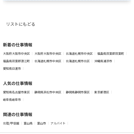
リストにもどる
新着の仕事情報
大阪府大阪市中央区
大阪府大阪市中央区
北海道札幌市中央区
福島県双葉郡双葉町
福島県双葉郡浪江町
北海道札幌市中央区
北海道札幌市北区
沖縄県浦添市
愛知県日進市
人気の仕事情報
愛知県名古屋市東区
静岡県浜松市中央区
静岡県静岡市葵区
東京都港区
岐阜県岐阜市
関連の仕事情報
北陸/甲信越
富山県
富山市
アルバイト