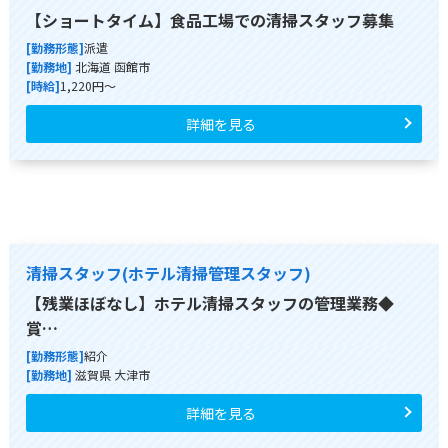
【ショートタイム】食品工場での清掃スタッフ募集
[勤務形態]
派遣
[勤務地]
北海道 函館市
[時給]
1,220円～
詳細を見る
清掃スタッフ(ホテル清掃管理スタッフ)
【残業ほぼなし】ホテル清掃スタッフの管理業務◆
賞…
[勤務形態]
紹介
[勤務地]
滋賀県 大津市
詳細を見る