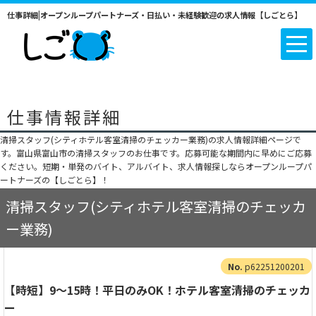
仕事詳細|オープンループパートナーズ・日払い・未経験歓迎の求人情報【しごとら】
仕事情報詳細
清掃スタッフ(シティホテル客室清掃のチェッカー業務)の求人情報詳細ページで
す。富山県富山市の清掃スタッフのお仕事です。応募可能な期間内に早めにご応募
ください。短期・単発のバイト、アルバイト、求人情報探しならオープンループパ
ートナーズの【しごとら】！
清掃スタッフ(シティホテル客室清掃のチェッカ
ー業務)
p62251200201
【時短】9～15時！平日のみOK！ホテル客室清掃のチェッカ
ー