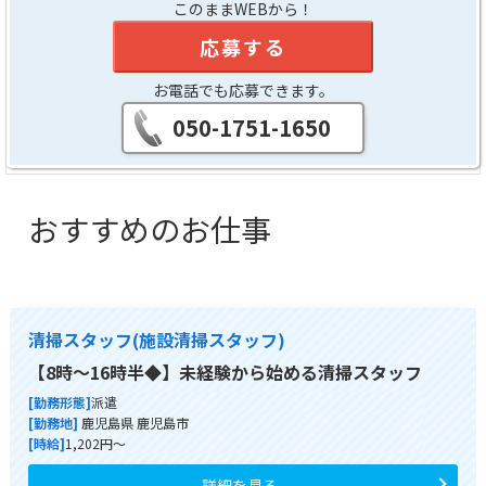
このままWEBから！
応募する
お電話でも応募できます。
050-1751-1650
おすすめのお仕事
清掃スタッフ(施設清掃スタッフ)
【8時～16時半◆】未経験から始める清掃スタッフ
[勤務形態]
派遣
[勤務地]
鹿児島県 鹿児島市
[時給]
1,202円～
詳細を見る