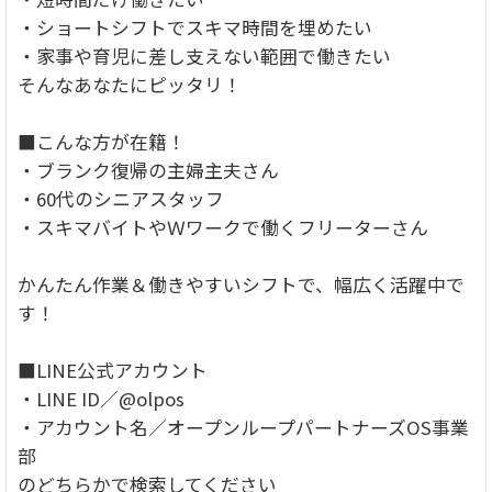
・ショートシフトでスキマ時間を埋めたい
・家事や育児に差し支えない範囲で働きたい
そんなあなたにピッタリ！
■こんな方が在籍！
・ブランク復帰の主婦主夫さん
・60代のシニアスタッフ
・スキマバイトやＷワークで働くフリーターさん
かんたん作業＆働きやすいシフトで、幅広く活躍中で
す！
■LINE公式アカウント
・LINE ID／@olpos
・アカウント名／オープンループパートナーズOS事業
部
のどちらかで検索してください