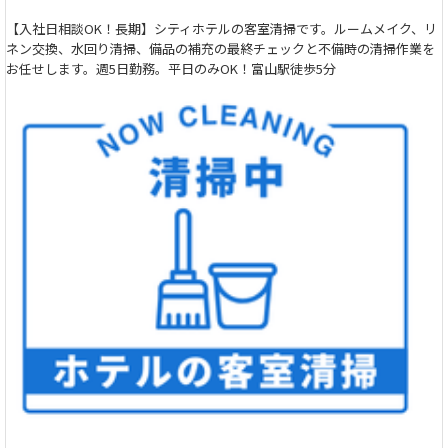
【入社日相談OK！長期】シティホテルの客室清掃です。ルームメイク、リ
ネン交換、水回り清掃、備品の補充の最終チェックと不備時の清掃作業を
お任せします。週5日勤務。平日のみOK！富山駅徒歩5分