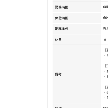
08
勤務時間
60
休憩時間
週
勤務条件
日
休日
【
・
【
・
備考
・
【
・
・