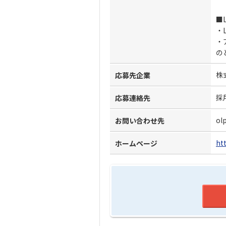
■
・L
・
の
株
応募先企業
採
応募連絡先
ol
お問い合わせ先
ht
ホームページ