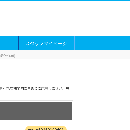
スタッフマイページ
梱包作業)
応募可能な期間内に早めにご応募ください。短
p60260100401