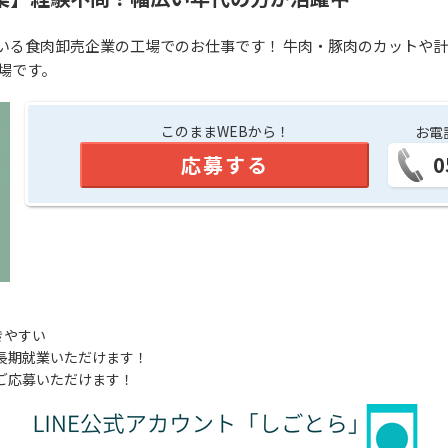
いる食肉卸売企業の工場でのお仕事です！ 牛肉・豚肉のカットや
場です。
このままWEBから！
お電
応募する
0
きやすい
長期就業いただけます！
ご応募いただけます！