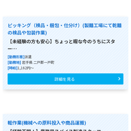
ピッキング（検品・梱包・仕分け）(製麺工場にて乾麺
の検品や包装作業)
【未経験の方も安心】ちょっと暇な今のうちにスタ
ー…
[勤務形態]
派遣
[勤務地]
岩手県 二戸郡一戸町
[時給]
1,162円～
詳細を見る
軽作業(機械への原料投入や商品運搬)