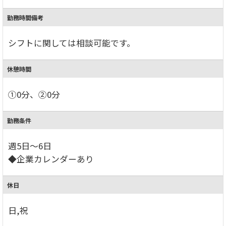
勤務時間備考
シフトに関しては相談可能です。
休憩時間
①0分、②0分
勤務条件
週5日～6日
◆企業カレンダーあり
休日
日,祝