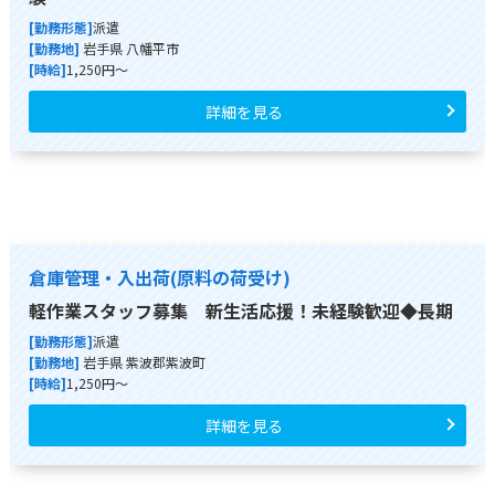
[勤務形態]
派遣
[勤務地]
岩手県 八幡平市
[時給]
1,250円～
詳細を見る
倉庫管理・入出荷(原料の荷受け)
軽作業スタッフ募集 新生活応援！未経験歓迎◆長期
[勤務形態]
派遣
[勤務地]
岩手県 紫波郡紫波町
[時給]
1,250円～
詳細を見る