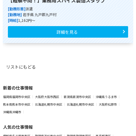
【経験不問！】業務用スパイス製造スタッフ
[勤務形態]
派遣
[勤務地]
岩手県 九戸郡九戸村
[時給]
1,162円～
詳細を見る
リストにもどる
新着の仕事情報
福岡県福岡市中央区
大阪府大阪市西区
新潟県新潟市中央区
沖縄県うるま市
熊本県熊本市中央区
北海道札幌市中央区
北海道札幌市中央区
大阪府松原市
沖縄県沖縄市
人気の仕事情報
愛知県名古屋市東区
静岡県浜松市中央区
静岡県静岡市葵区
東京都港区