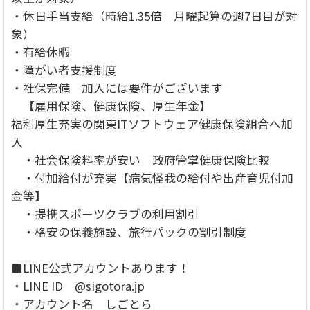
・休日手当支給（時給1.35倍 月曜起算の週7日目が対
象）
・有給休暇
・障がい者支援制度
・社保完備 加入には要件がございます
【雇用保険、健康保険、厚生年金】
福利厚生充実の関東ITソフトウェア健康保険組合へ加
入
・社会保険料率が安い 政府管掌健康保険比較
・付加給付が充実【病気怪我の給付や出産育児付加
金等】
・提携スポーツクラブの利用割引
・格安の保養施設、旅行パックの割引制度
■LINE公式アカウントあります！
・LINE ID @sigotora.jp
・アカウント名 しごとら