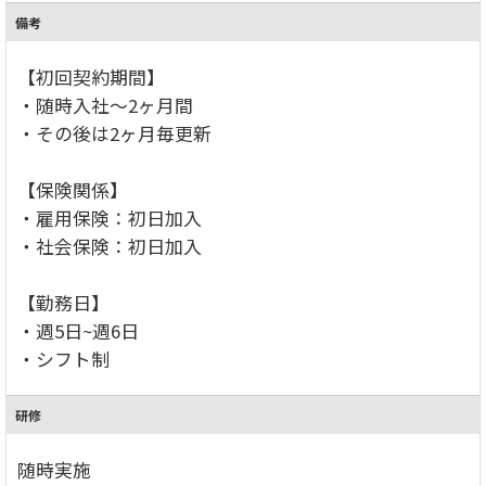
備考
【初回契約期間】
・随時入社～2ヶ月間
・その後は2ヶ月毎更新
【保険関係】
・雇用保険：初日加入
・社会保険：初日加入
【勤務日】
・週5日~週6日
・シフト制
研修
随時実施