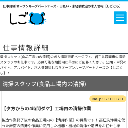
仕事詳細|オープンループパートナーズ・日払い・未経験歓迎の求人情報【しごとら】
仕事情報詳細
清掃スタッフ(食品工場内の清掃)の求人情報詳細ページです。岩手県盛岡市の清掃
スタッフのお仕事です。応募可能な期間内に早めにご応募ください。短期・単発の
バイト、アルバイト、求人情報探しならオープンループパートナーズの【しごと
ら】！
清掃スタッフ(食品工場内の清掃)
p60251003701
【夕方からの4時間ダケ】工場内の清掃作業
製造作業終了後の食品工場内の【清掃作業】の募集です！ 高圧洗浄機を使
った床面の清掃や作業に使用した機器・機械の洗浄や清掃をお任せしま