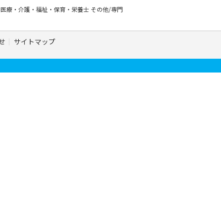
ー
医療・介護・福祉・保育・栄養士
その他/専門
せ
サイトマップ