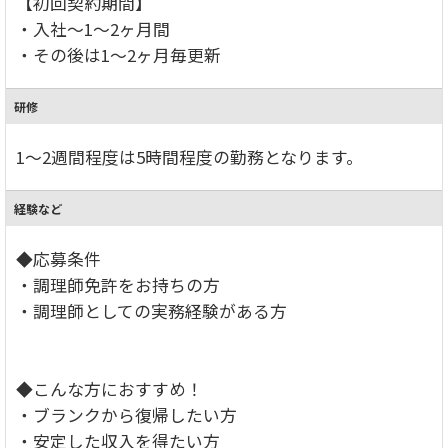
【初回契約期間】
・入社～1～2ヶ月間
・その後は1～2ヶ月毎更新
研修
1～2週間程度は5時間程度の勤務となります。
経験など
◆応募条件
・調理師免許をお持ちの方
・調理師としての実務経験がある方
◆こんな方におすすめ！
・ブランクから復帰したい方
・安定した収入を得たい方