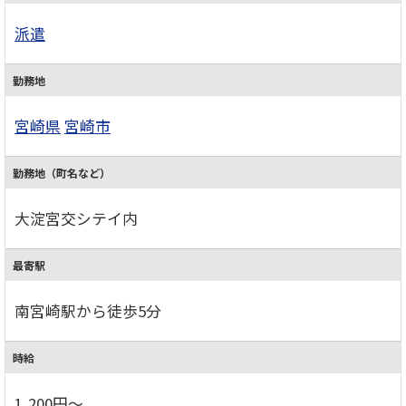
派遣
勤務地
宮崎県
宮崎市
勤務地（町名など）
大淀宮交シテイ内
最寄駅
南宮崎駅から徒歩5分
時給
1,200円～