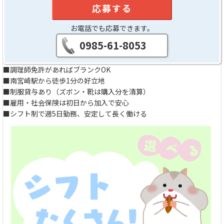
応募する
お電話でも応募できます。
0985-61-8053
■調理師免許があればブランクOK
■南宮崎駅から徒歩1分の好立地
■制服貸与あり（ズボン・靴は購入分を清算）
■雇用・社会保険は初日から加入で安心
■シフト制で週5日勤務、安定して長く働ける