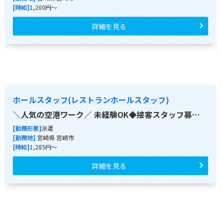
[時給]
1,200円～
詳細を見る
ホールスタッフ(レストランホールスタッフ)
＼人気の空港ワーク／ 未経験OK◆接客スタッフ募…
[勤務形態]
派遣
[勤務地]
宮崎県 宮崎市
[時給]
1,285円～
詳細を見る