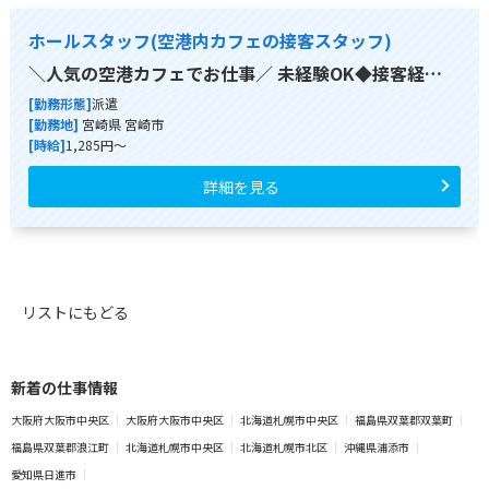
ホールスタッフ(空港内カフェの接客スタッフ)
＼人気の空港カフェでお仕事／ 未経験OK◆接客経…
[勤務形態]
派遣
[勤務地]
宮崎県 宮崎市
[時給]
1,285円～
詳細を見る
リストにもどる
新着の仕事情報
大阪府大阪市中央区
大阪府大阪市中央区
北海道札幌市中央区
福島県双葉郡双葉町
福島県双葉郡浪江町
北海道札幌市中央区
北海道札幌市北区
沖縄県浦添市
愛知県日進市