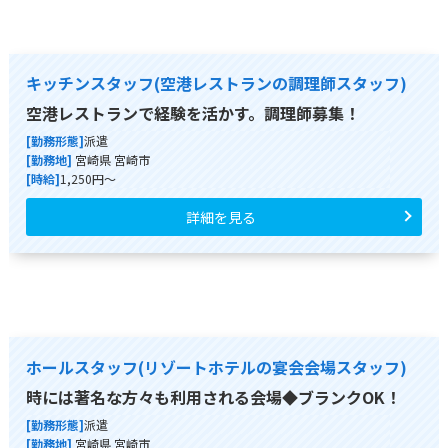
キッチンスタッフ(空港レストランの調理師スタッフ)
空港レストランで経験を活かす。調理師募集！
[勤務形態]
派遣
[勤務地]
宮崎県 宮崎市
[時給]
1,250円～
詳細を見る
ホールスタッフ(リゾートホテルの宴会会場スタッフ)
時には著名な方々も利用される会場◆ブランクOK！
[勤務形態]
派遣
[勤務地]
宮崎県 宮崎市