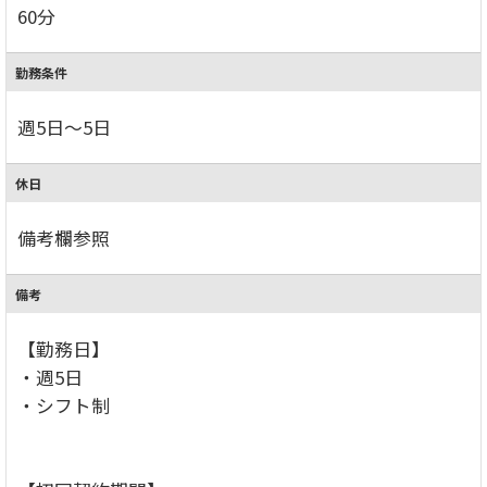
60分
勤務条件
週5日～5日
休日
備考欄参照
備考
【勤務日】
・週5日
・シフト制