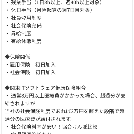
・ 残業手当（1日8h以上、週40h以上対象）
・ 休日手当（月曜起算の週7日目対象）
・ 社員登用制度
・ 社会保険完備
・ 昇給制度
・ 有給休暇制度
◆保険関係
・雇用保険 初日加入
・社会保険 初日加入
◆関東ITソフトウェア健康保険組合
・ 通常8万円以上医療費がかかった場合、超過分が支
給されますが
当社の社会保険制度であれば2万円を超えた段階で超
過分の医療費が給付されます。
・ 社会保険料率が安い！協会けんぽ比較