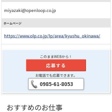
miyazaki@openloop.co.jp
ホームページ
https://www.olp.co.jp/lp/area/kyushu_okinawa/
このままWEBから！
応募する
お電話でも応募できます。
0985-61-8053
おすすめのお仕事