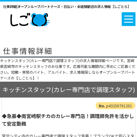
仕事詳細|オープンループパートナーズ・日払い・未経験歓迎の求人情報【しごとら】
仕事情報詳細
キッチンスタッフ(カレー専門店で調理スタッフ)の求人情報詳細ページです。宮崎
県宮崎市のキッチンスタッフのお仕事です。応募可能な期間内に早めにご応募くだ
さい。短期・単発のバイト、アルバイト、求人情報探しならオープンループパート
ナーズの【しごとら】！
キッチンスタッフ(カレー専門店で調理スタッフ)
p43250701201
◆急募◆南宮崎駅チカのカレー専門店！調理師免許を活かし
て安定勤務
宮交シティ内のカレー専門店で調理スタッフ急募！ブランクOKで安心スタ