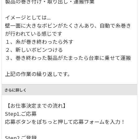
製品の巻き付け・取り出し・運搬作業
イメージとしては...
壁一面に大きなボビンがたくさんあり、自動で糸巻き
が行われている感じです
１、糸が巻き終わったら外す
２、新しいボビンつける
３、巻き終わった製品がたまったら台車に乗せて運搬
上記の作業の繰り返しです。
さらに詳しく
【お仕事決定までの流れ】
Step1.ご応募
応募ボタンをぽちっと押して応募フォームを入力！
Step2.ご登録