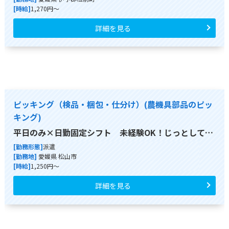
[時給]
1,270円～
詳細を見る
ピッキング（検品・梱包・仕分け）(農機具部品のピッ
キング)
平日のみ×日勤固定シフト 未経験OK！じっとして…
[勤務形態]
派遣
[勤務地]
愛媛県 松山市
[時給]
1,250円～
詳細を見る