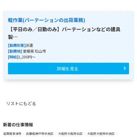
軽作業(パーテーションの出荷業務)
【平日のみ／日勤のみ】パーテーションなどの建具
製…
[勤務形態]
派遣
[勤務地]
愛媛県 松山市
[時給]
1,200円～
詳細を見る
リストにもどる
新着の仕事情報
滋賀県草津市
兵庫県神戸市中央区
大阪府大阪市北区
大阪府大阪市中央区