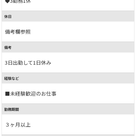
◆3勤務1休
休日
備考欄参照
備考
3日出勤して1日休み
経験など
■未経験歓迎のお仕事
勤務期間
３ヶ月以上