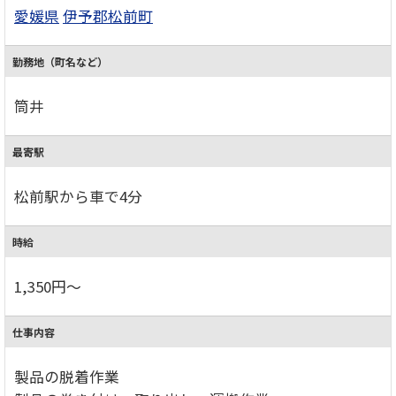
愛媛県
伊予郡松前町
勤務地（町名など）
筒井
最寄駅
松前駅から車で4分
時給
1,350円～
仕事内容
製品の脱着作業