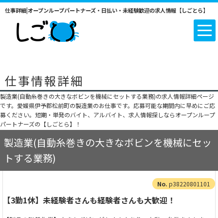
仕事詳細|オープンループパートナーズ・日払い・未経験歓迎の求人情報【しごとら】
仕事情報詳細
製造業(自動糸巻きの大きなボビンを機械にセットする業務)の求人情報詳細ページ
です。愛媛県伊予郡松前町の製造業のお仕事です。応募可能な期間内に早めにご応
募ください。短期・単発のバイト、アルバイト、求人情報探しならオープンループ
パートナーズの【しごとら】！
製造業(自動糸巻きの大きなボビンを機械にセッ
トする業務)
p38220801101
【3勤1休】未経験者さんも経験者さんも大歓迎！