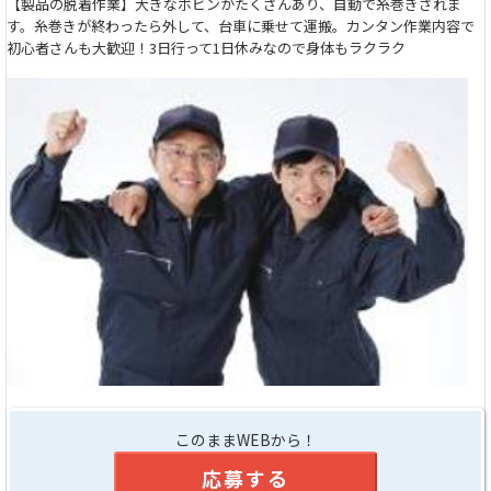
【製品の脱着作業】大きなボビンがたくさんあり、自動で糸巻きされま
す。糸巻きが終わったら外して、台車に乗せて運搬。カンタン作業内容で
初心者さんも大歓迎！3日行って1日休みなので身体もラクラク
このままWEBから！
応募する