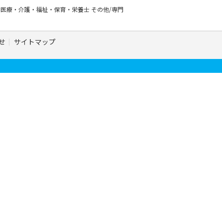
ー
医療・介護・福祉・保育・栄養士
その他/専門
せ
サイトマップ