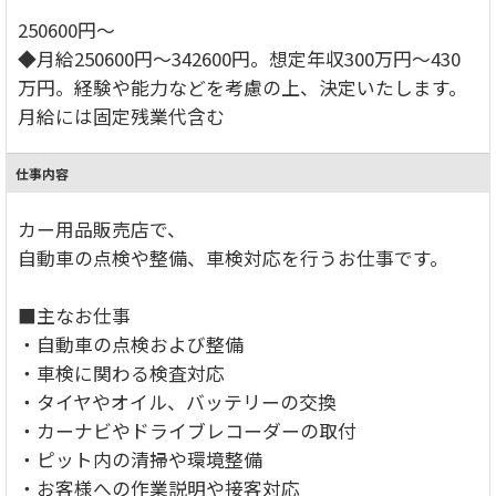
250600円～
◆月給250600円～342600円。想定年収300万円～430
万円。経験や能力などを考慮の上、決定いたします。
月給には固定残業代含む
仕事内容
カー用品販売店で、
自動車の点検や整備、車検対応を行うお仕事です。
■主なお仕事
・自動車の点検および整備
・車検に関わる検査対応
・タイヤやオイル、バッテリーの交換
・カーナビやドライブレコーダーの取付
・ピット内の清掃や環境整備
・お客様への作業説明や接客対応