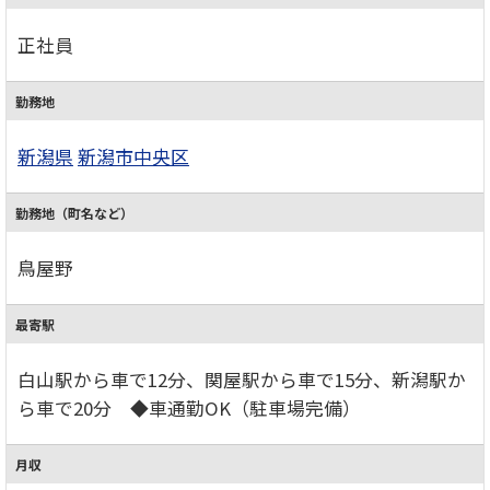
正社員
勤務地
新潟県
新潟市中央区
勤務地（町名など）
鳥屋野
最寄駅
白山駅から車で12分、関屋駅から車で15分、新潟駅か
ら車で20分 ◆車通勤OK（駐車場完備）
月収