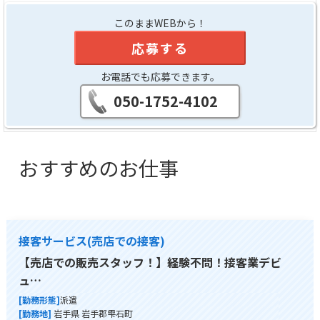
このままWEBから！
応募する
お電話でも応募できます。
050-1752-4102
おすすめのお仕事
接客サービス(売店での接客)
【売店での販売スタッフ！】経験不問！接客業デビ
ュ…
[勤務形態]
派遣
[勤務地]
岩手県 岩手郡雫石町