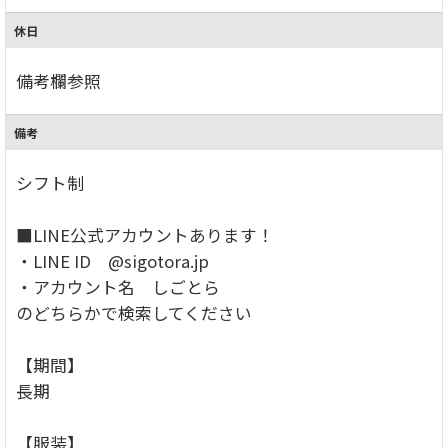
休日
備考欄参照
備考
シフト制
■LINE公式アカウントあります！
・LINE ID @sigotora.jp
・アカウント名 しごとら
のどちらかで検索してください
【期間】
長期
【服装】