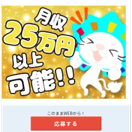
このままWEBから！
応募する