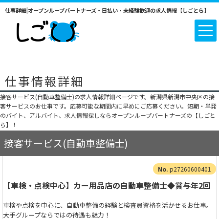
仕事詳細|オープンループパートナーズ・日払い・未経験歓迎の求人情報【しごとら】
仕事情報詳細
接客サービス(自動車整備士)の求人情報詳細ページです。新潟県新潟市中央区の接
客サービスのお仕事です。応募可能な期間内に早めにご応募ください。短期・単発
のバイト、アルバイト、求人情報探しならオープンループパートナーズの【しごと
ら】！
接客サービス(自動車整備士)
p27260600401
【車検・点検中心】カー用品店の自動車整備士◆賞与年2回
車検や点検を中心に、自動車整備の経験と検査員資格を活かせるお仕事。
大手グループならではの待遇も魅力！