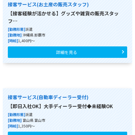
接客サービス(お土産の販売スタッフ)
【接客経験が活かせる】グッズや雑貨の販売スタッ
フ…
[勤務形態]
派遣
[勤務地]
沖縄県 那覇市
[時給]
1,400円～
詳細を見る
接客サービス(自動車ディーラー受付)
【即日入社OK】大手ディーラー受付◆未経験OK
[勤務形態]
派遣
[勤務地]
富山県 富山市
[時給]
1,350円～