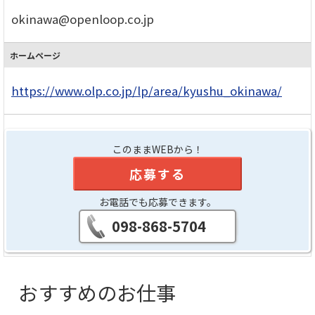
okinawa@openloop.co.jp
ホームページ
https://www.olp.co.jp/lp/area/kyushu_okinawa/
このままWEBから！
応募する
お電話でも応募できます。
098-868-5704
おすすめのお仕事