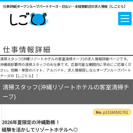
仕事詳細|オープンループパートナーズ・日払い・未経験歓迎の求人情報【しごとら】
仕事情報詳細
清掃スタッフ(沖縄リゾートホテルの客室清掃チーフ)の求人情報詳細ページです。
沖縄県那覇市の清掃スタッフのお仕事です。応募可能な期間内に早めにご応募くだ
さい。短期・単発のバイト、アルバイト、求人情報探しならオープンループパート
ナーズの【しごとら】！
清掃スタッフ(沖縄リゾートホテルの客室清掃チ
ーフ)
p15260501701
2026年夏限定の沖縄勤務！
経験を活かしてリゾートホテルへ◎