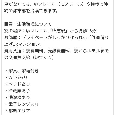
車がなくても、ゆいレール（モノレール）や徒歩で沖
縄の都市部を満喫できます。
■寮・生活環境について
寮の場所：ゆいレール「牧志駅」から徒歩15分
お部屋：プライベートがしっかり守られる「個室借り
上げ1Rマンション」
費用負担：寮費無料、光熱費無料、寮からホテルまで
の交通費支給（規定あり）
・家具、家電付き
・Wi-Fiあり
・ベッドあり
・冷蔵庫あり
・洗濯機あり
・電子レンジあり
・那覇エリア