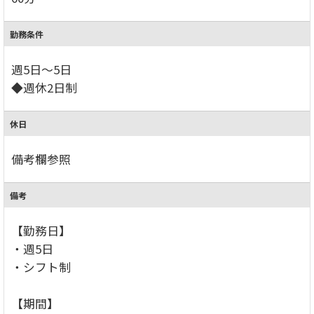
勤務条件
週5日～5日
◆週休2日制
休日
備考欄参照
備考
【勤務日】
・週5日
・シフト制
【期間】