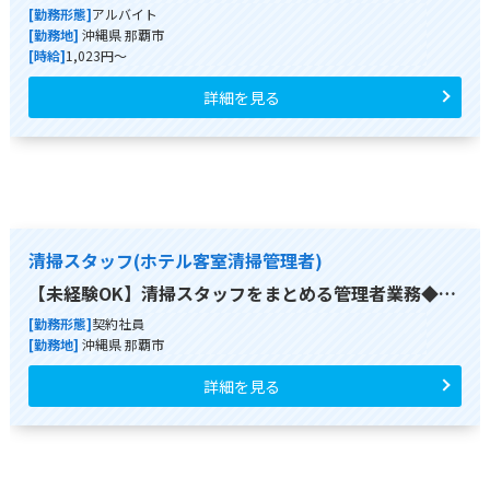
[勤務形態]
アルバイト
[勤務地]
沖縄県 那覇市
[時給]
1,023円～
詳細を見る
清掃スタッフ(ホテル客室清掃管理者)
【未経験OK】清掃スタッフをまとめる管理者業務◆…
[勤務形態]
契約社員
[勤務地]
沖縄県 那覇市
詳細を見る