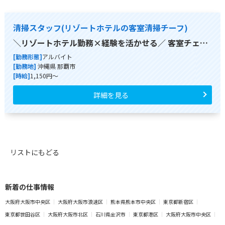
清掃スタッフ(リゾートホテルの客室清掃チーフ)
＼リゾートホテル勤務×経験を活かせる／ 客室チェ…
[勤務形態]
アルバイト
[勤務地]
沖縄県 那覇市
[時給]
1,150円～
詳細を見る
リストにもどる
新着の仕事情報
大阪府大阪市中央区
大阪府大阪市浪速区
熊本県熊本市中央区
東京都新宿区
東京都世田谷区
大阪府大阪市北区
石川県金沢市
東京都港区
大阪府大阪市中央区