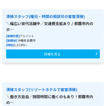
清掃スタッフ(曜日・時間の相談可の客室清掃)
＼幅広い世代活躍中／交通費支給あり♪那覇市内の
ホ…
[勤務形態]
アルバイト
[勤務地]
沖縄県 那覇市
[時給]
1,023円～
詳細を見る
清掃スタッフ(リゾートホテルで客室清掃)
＼働き方自由／隙間時間に働くのもあり！那覇市内
の…