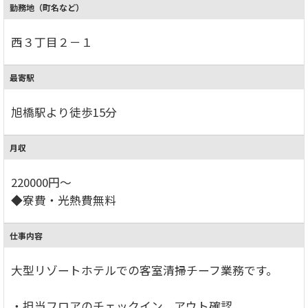
勤務地（町名など）
西３丁目２－１
最寄駅
旭橋駅より徒歩15分
月収
220000円～
◆寮費・光熱費無料
仕事内容
大型リゾートホテルでの客室清掃チーフ業務です。
・担当フロアのチェックイン、アウト確認