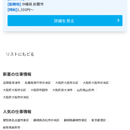
[勤務地]
沖縄県 那覇市
[時給]
1,300円～
詳細を見る
リストにもどる
新着の仕事情報
滋賀県草津市
兵庫県神戸市中央区
大阪府大阪市北区
大阪府大阪市中央区
大阪府大阪市北区
大阪府吹田市
大阪府泉大津市
山形県山形市
大阪府大阪市中央区
人気の仕事情報
愛知県名古屋市東区
静岡県浜松市中央区
静岡県静岡市葵区
東京都港区
岐阜県岐阜市