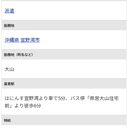
派遣
勤務地
沖縄県
宜野湾市
勤務地（町名など）
大山
最寄駅
はにんす宜野湾より車で5分、バス停「県営大山住宅
前」より徒歩6分
時給