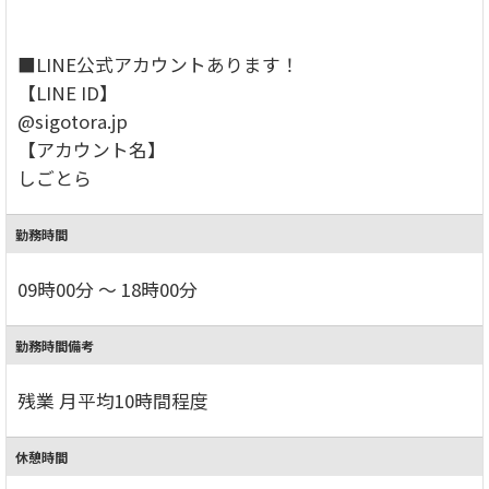
■LINE公式アカウントあります！
【LINE ID】
@sigotora.jp
【アカウント名】
しごとら
勤務時間
09時00分 ～ 18時00分
勤務時間備考
残業 月平均10時間程度
休憩時間