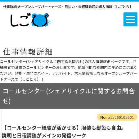
仕事詳細|オープンループパートナーズ・日払い・未経験歓迎の求人情報【しごとら】
仕事情報詳細
コールセンター(シェアサイクルに関するお問合せ)の求人情報詳細ページです。沖
縄県宜野湾市のコールセンターのお仕事です。応募可能な期間内に早めにご応募く
ださい。短期・単発のバイト、アルバイト、求人情報探しならオープンループパー
トナーズの【しごとら】！
コールセンター(シェアサイクルに関するお問合
せ)
p15260102601
【コールセンター経験が活かせる】服装も髪色も自由。
説明と日程調整がメインの発信ワーク