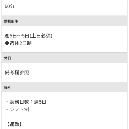
60分
勤務条件
週5日～5日(土日必須)
◆週休2日制
休日
備考欄参照
備考
・勤務日数：週5日
・シフト制
【通勤】