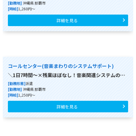
[勤務地]
沖縄県 那覇市
[時給]
1,260円～
詳細を見る
コールセンター(音楽まわりのシステムサポート)
＼1日7時間～×残業ほぼなし！音楽関連システムの…
[勤務形態]
派遣
[勤務地]
沖縄県 那覇市
[時給]
1,250円～
詳細を見る