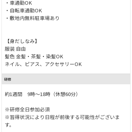
・車通勤OK
・自転車通勤OK
・敷地内無料駐車場あり
【身だしなみ】
服装 自由
髪色 金髪・茶髪・染髪OK
ネイル、ピアス、アクセサリーOK
研修
約1週間 9時～18時（休憩60分）
※研修全日参加必須
※習得状況により日程が前後する可能性がございま
す。