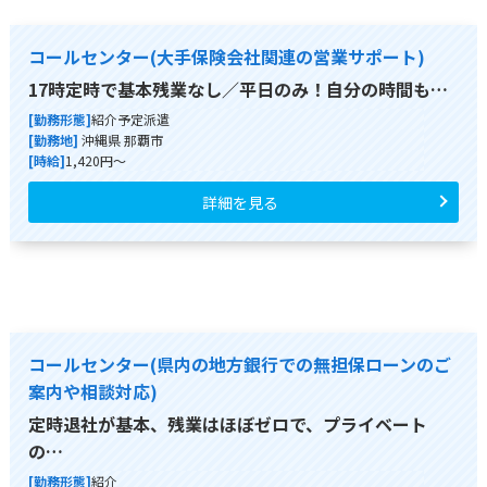
コールセンター(大手保険会社関連の営業サポート)
17時定時で基本残業なし／平日のみ！自分の時間も…
[勤務形態]
紹介予定派遣
[勤務地]
沖縄県 那覇市
[時給]
1,420円～
詳細を見る
コールセンター(県内の地方銀行での無担保ローンのご
案内や相談対応)
定時退社が基本、残業はほぼゼロで、プライベート
の…
[勤務形態]
紹介