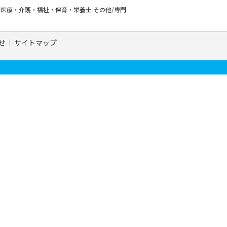
ー
医療・介護・福祉・保育・栄養士
その他/専門
せ
サイトマップ