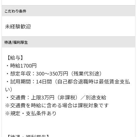
こだわり条件
未経験歓迎
待遇/福利厚生
【給与】
・時給1700円
・想定年収：300～350万円（残業代別途）
・試用期間：14日間（自己都合退職時は最低賃金支払
い）
・交通費：上限3万円（非課税）／別途支給
※交通費を時給に含める場合は課税対象です
※規定・支払条件あり
【待遇・福利厚生】