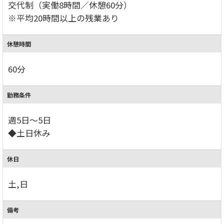
交代制（実働8時間／休憩60分）
※平均20時間以上の残業あり
休憩時間
60分
勤務条件
週5日～5日
◆土日休み
休日
土,日
備考