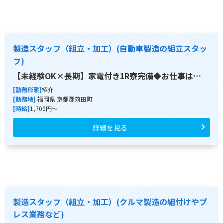
製造スタッフ（組立・加工）(自動車製造の組立スタッ
フ)
【未経験OK×長期】家電付き1R寮完備◆お仕事は…
[勤務形態]
紹介
[勤務地]
福岡県 京都郡苅田町
[時給]
1,700円～
詳細を見る
製造スタッフ（組立・加工）(クルマ製造の組付けやプ
レス業務など)