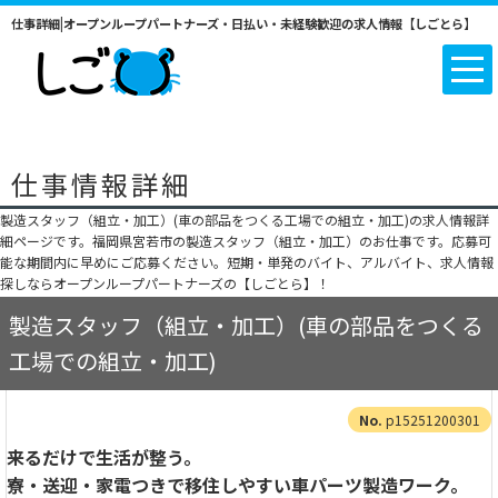
仕事詳細|オープンループパートナーズ・日払い・未経験歓迎の求人情報【しごとら】
仕事情報詳細
製造スタッフ（組立・加工）(車の部品をつくる工場での組立・加工)の求人情報詳
細ページです。福岡県宮若市の製造スタッフ（組立・加工）のお仕事です。応募可
能な期間内に早めにご応募ください。短期・単発のバイト、アルバイト、求人情報
探しならオープンループパートナーズの【しごとら】！
製造スタッフ（組立・加工）(車の部品をつくる
工場での組立・加工)
p15251200301
来るだけで生活が整う。
寮・送迎・家電つきで移住しやすい車パーツ製造ワーク。