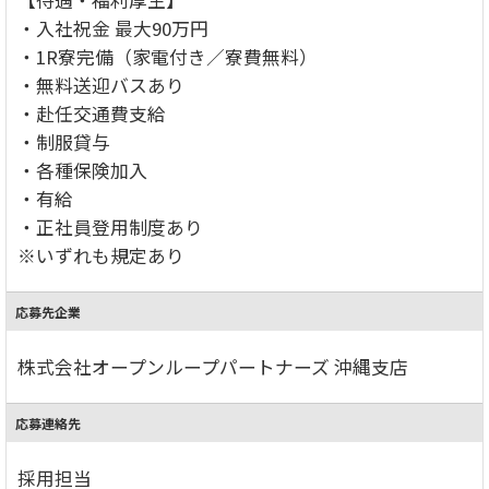
・入社祝金 最大90万円
・1R寮完備（家電付き／寮費無料）
・無料送迎バスあり
・赴任交通費支給
・制服貸与
・各種保険加入
・有給
・正社員登用制度あり
※いずれも規定あり
応募先企業
株式会社オープンループパートナーズ 沖縄支店
応募連絡先
採用担当