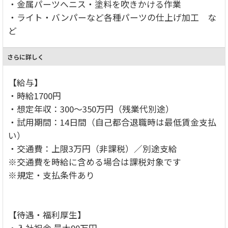
・金属パーツへニス・塗料を吹きかける作業
・ライト・バンパーなど各種パーツの仕上げ加工 な
ど
さらに詳しく
【給与】
・時給1700円
・想定年収：300～350万円（残業代別途）
・試用期間：14日間（自己都合退職時は最低賃金支払
い）
・交通費：上限3万円（非課税）／別途支給
※交通費を時給に含める場合は課税対象です
※規定・支払条件あり
【待遇・福利厚生】
・入社祝金 最大90万円