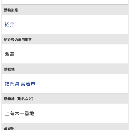
勤務形態
紹介
紹介後の雇用形態
派遣
勤務地
福岡県
宮若市
勤務地（町名など）
上有木一番地
最寄駅