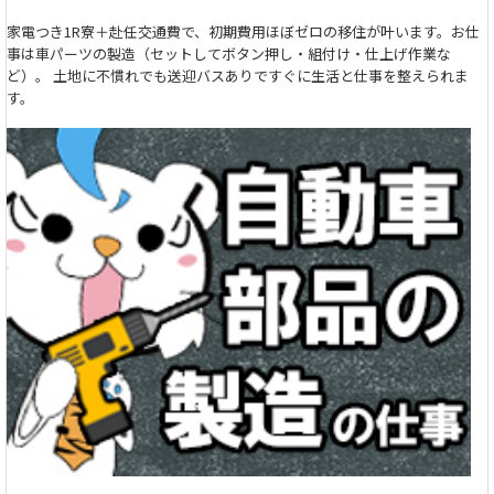
家電つき1R寮＋赴任交通費で、初期費用ほぼゼロの移住が叶います。お仕
事は車パーツの製造（セットしてボタン押し・組付け・仕上げ作業な
ど）。 土地に不慣れでも送迎バスありですぐに生活と仕事を整えられま
す。