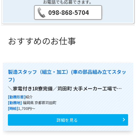
お電話でも応募できます。
098-868-5704
おすすめのお仕事
製造スタッフ（組立・加工）(車の部品組み立てスタッ
フ)
＼家電付き1R寮完備／苅田町 大手メーカー工場で…
[勤務形態]
紹介
[勤務地]
福岡県 京都郡苅田町
[時給]
1,700円～
詳細を見る