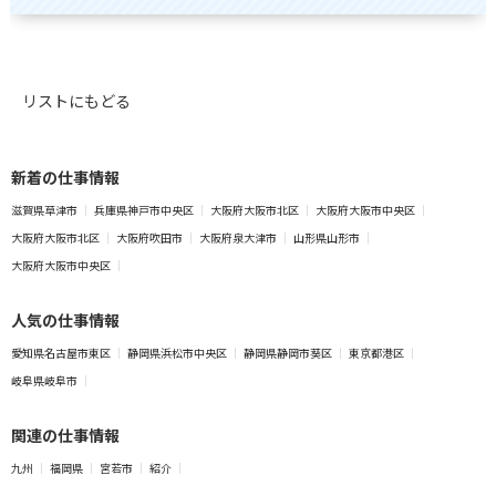
リストにもどる
新着の仕事情報
滋賀県草津市
兵庫県神戸市中央区
大阪府大阪市北区
大阪府大阪市中央区
大阪府大阪市北区
大阪府吹田市
大阪府泉大津市
山形県山形市
大阪府大阪市中央区
人気の仕事情報
愛知県名古屋市東区
静岡県浜松市中央区
静岡県静岡市葵区
東京都港区
岐阜県岐阜市
関連の仕事情報
九州
福岡県
宮若市
紹介