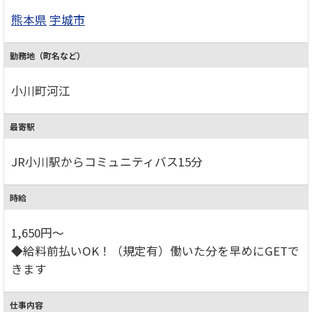
熊本県
宇城市
勤務地（町名など）
小川町河江
最寄駅
JR小川駅からコミュニティバス15分
時給
1,650円～
◆給料前払いOK！（規定有）働いた分を早めにGETで
きます
仕事内容