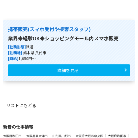
携帯販売(スマホ受付や接客スタッフ)
業界未経験OK◆ショッピングモール内スマホ販売
[勤務形態]
派遣
[勤務地]
熊本県 八代市
[時給]
1,650円～
詳細を見る
リストにもどる
新着の仕事情報
大阪府吹田市
大阪府泉大津市
山形県山形市
大阪府大阪市中央区
大阪府吹田市