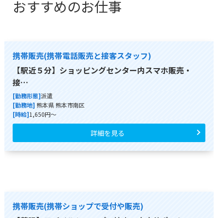
おすすめのお仕事
携帯販売(携帯電話販売と接客スタッフ)
【駅近５分】ショッピングセンター内スマホ販売・
接…
[勤務形態]
派遣
[勤務地]
熊本県 熊本市南区
[時給]
1,650円～
詳細を見る
携帯販売(携帯ショップで受付や販売)