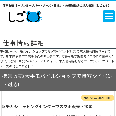
仕事詳細|オープンループパートナーズ・日払い・未経験歓迎の求人情報【しごとら】
仕事情報詳細
携帯販売(大手モバイルショップで接客やイベント対応)の求人情報詳細ページで
す。熊本県宇城市の携帯販売のお仕事です。応募可能な期間内に早めにご応募くだ
さい。短期・単発のバイト、アルバイト、求人情報探しならオープンループパート
ナーズの【しごとら】！
携帯販売(大手モバイルショップで接客やイベン
ト対応)
p14260200801
駅チカショッピングセンターでスマホ販売・接客