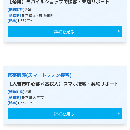
【菊陽】モバイルショップで接客・来店サポート
[勤務形態]
派遣
[勤務地]
熊本県 菊池郡菊陽町
[時給]
1,650円～
詳細を見る
携帯販売(スマートフォン接客)
【人吉市中心部×高収入】スマホ接客・契約サポート
[勤務形態]
派遣
[勤務地]
熊本県 人吉市
[時給]
1,650円～
詳細を見る