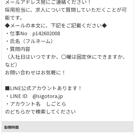
メールアドレス宛にご連絡ください！
採用担当に、求人について質問していただくことが可
能です。
◆メールの本文に、下記をご記載ください◆
・仕事No p142602008
・氏名（フルネーム）
・質問内容
（入社日はいつですか、〇曜は固定休にできますか、
など）
お問い合わせはお気軽に！
■LINE公式アカウントあります！
・LINE ID @sigotora.jp
・アカウント名 しごとら
のどちらかで検索してください
勤務時間