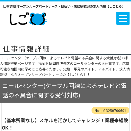
仕事詳細|オープンループパートナーズ・日払い・未経験歓迎の求人情報【しごとら】
仕事情報詳細
コールセンター(ケーブル回線によるテレビと電話の不具合に関する受付対応)の求
人情報詳細ページです。福岡県福岡市博多区のコールセンターのお仕事です。応募
可能な期間内に早めにご応募ください。短期・単発のバイト、アルバイト、求人情
報探しならオープンループパートナーズの【しごとら】！
コールセンター(ケーブル回線によるテレビと電
話の不具合に関する受付対応)
p13250700601
【基本残業なし】スキルを活かしてチャレンジ！業種未経験
OK！