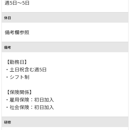
週5日～5日
休日
備考欄参照
備考
【勤務日】
・土日祝含む週5日
・シフト制
【保険関係】
・雇用保険：初日加入
・社会保険：初日加入
研修