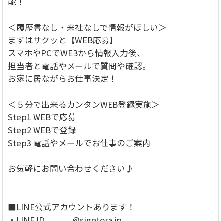
能！
＜履歴書なし・来社なしで情報がほしい＞
まずはサクッと【WEB応募】
スマホやPCでWEBから情報入力後、
担当者と電話やメールで質問や確認。
お家に居ながらお仕事決定！
＜５分で出来るカンタンWEB登録実施＞
Step1 WEBで応募
Step2 WEBで登録
Step3 電話やメールでお仕事のご案内
お気軽にお問い合わせください♪
■LINE公式アカウントあります！
・LINE ID @sigotora.jp