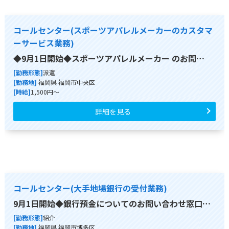
コールセンター(スポーツアパレルメーカーのカスタマ
ーサービス業務)
◆9月1日開始◆スポーツアパレルメーカー のお問…
[勤務形態]
派遣
[勤務地]
福岡県 福岡市中央区
[時給]
1,500円～
詳細を見る
コールセンター(大手地場銀行の受付業務)
9月1日開始◆銀行預金についてのお問い合わせ窓口…
[勤務形態]
紹介
[勤務地]
福岡県 福岡市博多区