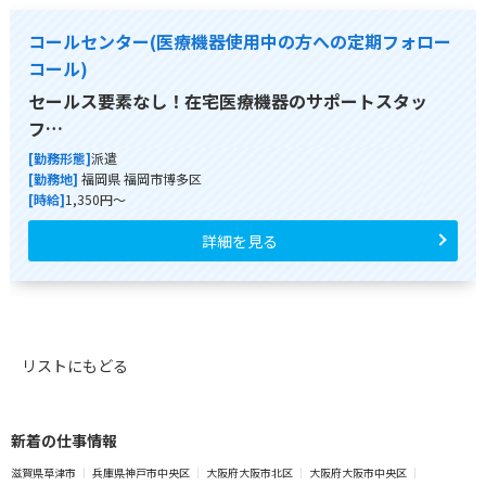
コールセンター(医療機器使用中の方への定期フォロー
コール)
セールス要素なし！在宅医療機器のサポートスタッ
フ…
[勤務形態]
派遣
[勤務地]
福岡県 福岡市博多区
[時給]
1,350円～
詳細を見る
リストにもどる
新着の仕事情報
滋賀県草津市
兵庫県神戸市中央区
大阪府大阪市北区
大阪府大阪市中央区