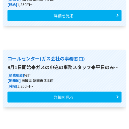
[時給]
1,350円～
詳細を見る
コールセンター(ガス会社の事務窓口)
9月1日開始◆ガスの申込の事務スタッフ◆平日のみ…
[勤務形態]
紹介
[勤務地]
福岡県 福岡市博多区
[時給]
1,200円～
詳細を見る