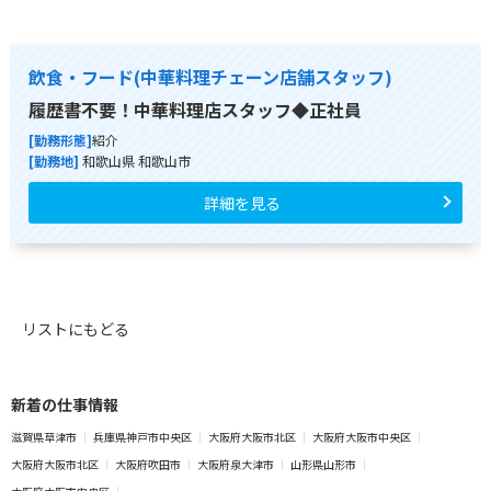
飲食・フード(中華料理チェーン店舗スタッフ)
履歴書不要！中華料理店スタッフ◆正社員
[勤務形態]
紹介
[勤務地]
和歌山県 和歌山市
詳細を見る
リストにもどる
新着の仕事情報
滋賀県草津市
兵庫県神戸市中央区
大阪府大阪市北区
大阪府大阪市中央区
大阪府大阪市北区
大阪府吹田市
大阪府泉大津市
山形県山形市