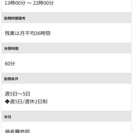
13時00分 ～ 22時00分
勤務時間備考
残業は月平均36時間
休憩時間
60分
勤務条件
週5日～5日
◆週5日/週休2日制
休日
備考欄参照