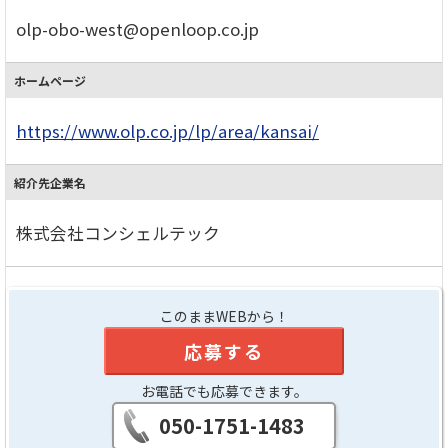
olp-obo-west@openloop.co.jp
ホームページ
https://www.olp.co.jp/lp/area/kansai/
紹介先企業名
株式会社コンシェルテック
このままWEBから！
応募する
お電話でも応募できます。
050-1751-1483