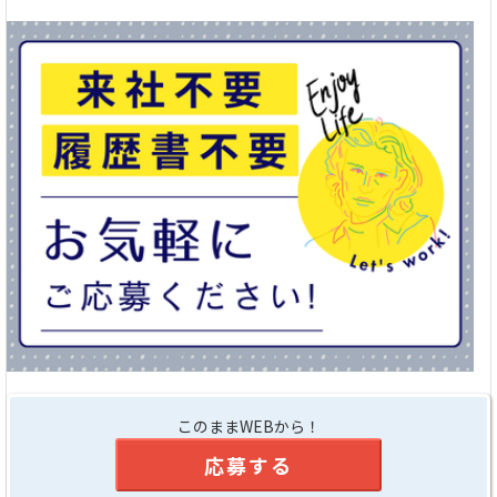
このままWEBから！
応募する