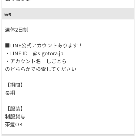
備考
週休2日制
■LINE公式アカウントあります！
・LINE ID @sigotora.jp
・アカウント名 しごとら
のどちらかで検索してください
【期間】
長期
【服装】
制服貸与
茶髪OK