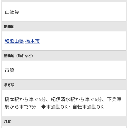
正社員
勤務地
和歌山県
橋本市
勤務地（町名など）
市脇
最寄駅
橋本駅から車で5分、紀伊清水駅から車で6分、下兵庫
駅から車で7分 ◆車通勤OK・自転車通勤OK
月収