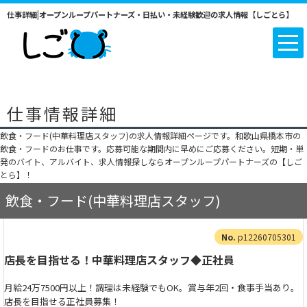
仕事詳細|オープンループパートナーズ・日払い・未経験歓迎の求人情報【しごとら】
仕事情報詳細
飲食・フード(中華料理店スタッフ)の求人情報詳細ページです。和歌山県橋本市の
飲食・フードのお仕事です。応募可能な期間内に早めにご応募ください。短期・単
発のバイト、アルバイト、求人情報探しならオープンループパートナーズの【しご
とら】！
飲食・フード(中華料理店スタッフ)
p12260705301
店長を目指せる！中華料理店スタッフ◆正社員
月給24万7500円以上！調理は未経験でもOK。賞与年2回・食事手当あり。
店長を目指せる正社員募集！