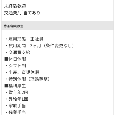
未経験歓迎
交通費/手当てあり
待遇/福利厚生
・雇用形態 正社員
・試用期間 3ヶ月（条件変更なし）
・交通費支給
■休日休暇
・シフト制
・出産、育児休暇
・特別休暇（冠婚葬祭）
■福利厚生
・賞与年2回
・昇給年1回
・家族手当
・残業手当