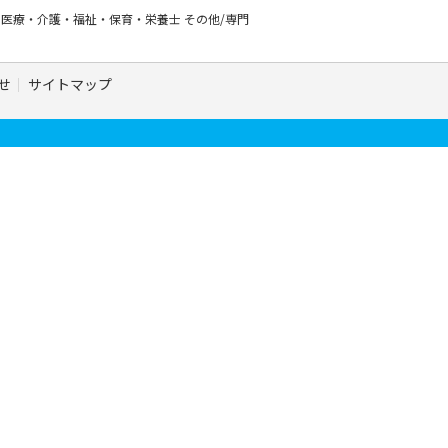
ー
医療・介護・福祉・保育・栄養士
その他/専門
せ
サイトマップ