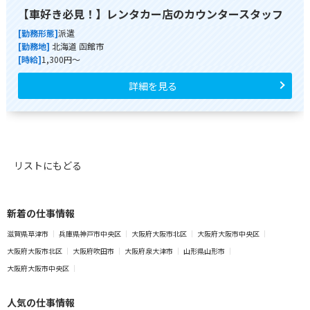
【車好き必見！】レンタカー店のカウンタースタッフ
[勤務形態]
派遣
[勤務地]
北海道 函館市
[時給]
1,300円～
詳細を見る
リストにもどる
新着の仕事情報
滋賀県草津市
兵庫県神戸市中央区
大阪府大阪市北区
大阪府大阪市中央区
大阪府大阪市北区
大阪府吹田市
大阪府泉大津市
山形県山形市
大阪府大阪市中央区
人気の仕事情報