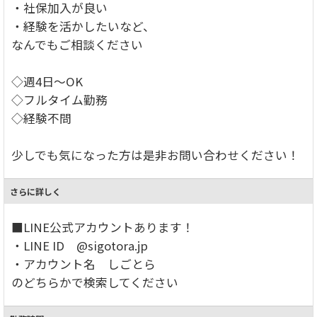
・社保加入が良い
・経験を活かしたいなど、
なんでもご相談ください
◇週4日～OK
◇フルタイム勤務
◇経験不問
少しでも気になった方は是非お問い合わせください！
さらに詳しく
■LINE公式アカウントあります！
・LINE ID @sigotora.jp
・アカウント名 しごとら
のどちらかで検索してください