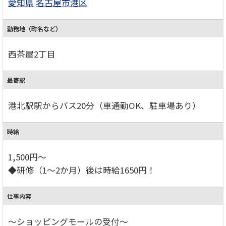
愛知県
名古屋市港区
勤務地（町名など）
西茶屋2丁目
最寄駅
港北駅駅からバス20分（車通勤OK、駐車場あり）
時給
1,500円～
◆研修（1～2か月）後は時給1650円！
仕事内容
～ショッピングモールの受付～