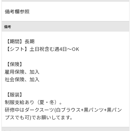
備考欄参照
備考
【期間】長期
【シフト】土日祝含む週4日～OK
【保険】
雇用保険、加入
社会保険、加入
【服装】
制服支給あり（夏・冬）。
研修中はダークスーツ(白ブラウス+黒パンツ+黒パン
プスでも可)でお願いしてます。