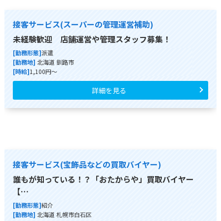
接客サービス(スーパーの管理運営補助)
未経験歓迎 店舗運営や管理スタッフ募集！
[勤務形態]
派遣
[勤務地]
北海道 釧路市
[時給]
1,100円～
詳細を見る
接客サービス(宝飾品などの買取バイヤー)
誰もが知っている！？「おたからや」買取バイヤー
【…
[勤務形態]
紹介
[勤務地]
北海道 札幌市白石区