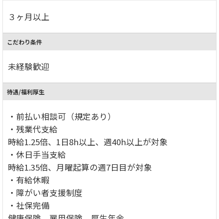
３ヶ月以上
こだわり条件
未経験歓迎
待遇/福利厚生
・前払い相談可（規定あり）
・残業代支給
時給1.25倍、1日8h以上、週40h以上が対象
・休日手当支給
時給1.35倍、月曜起算の週7日目が対象
・有給休暇
・障がい者支援制度
・社保完備
健康保険、雇用保険、厚生年金