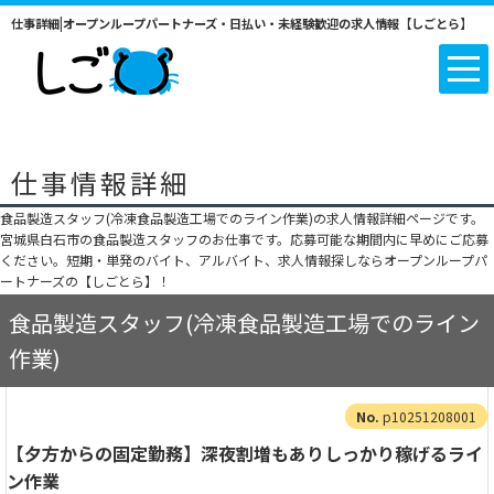
仕事詳細|オープンループパートナーズ・日払い・未経験歓迎の求人情報【しごとら】
仕事情報詳細
食品製造スタッフ(冷凍食品製造工場でのライン作業)の求人情報詳細ページです。
宮城県白石市の食品製造スタッフのお仕事です。応募可能な期間内に早めにご応募
ください。短期・単発のバイト、アルバイト、求人情報探しならオープンループパ
ートナーズの【しごとら】！
食品製造スタッフ(冷凍食品製造工場でのライン
作業)
p10251208001
【夕方からの固定勤務】深夜割増もありしっかり稼げるライ
ン作業