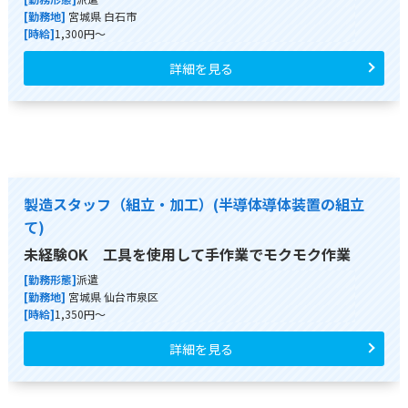
[勤務地]
宮城県 白石市
[時給]
1,300円～
詳細を見る
製造スタッフ（組立・加工）(半導体導体装置の組立
て)
未経験OK 工具を使用して手作業でモクモク作業
[勤務形態]
派遣
[勤務地]
宮城県 仙台市泉区
[時給]
1,350円～
詳細を見る