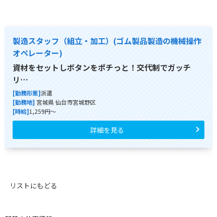
製造スタッフ（組立・加工）(ゴム製品製造の機械操作
オペレーター)
資材をセットしボタンをポチっと！交代制でガッチ
リ…
[勤務形態]
派遣
[勤務地]
宮城県 仙台市宮城野区
[時給]
1,259円～
詳細を見る
リストにもどる