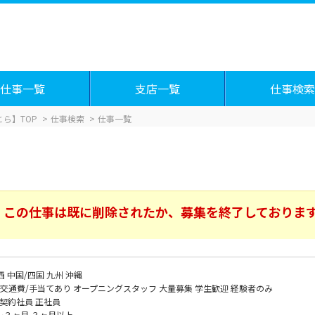
仕事一覧
支店一覧
仕事検索
ら】TOP
仕事検索
仕事一覧
この仕事は既に削除されたか、募集を終了しておりま
西
中国/四国
九州
沖縄
交通費/手当てあり
オープニングスタッフ
大量募集
学生歓迎
経験者のみ
契約社員
正社員
～３ヶ月
３ヶ月以上