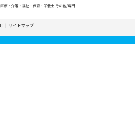
ー
医療・介護・福祉・保育・栄養士
その他/専門
せ
サイトマップ