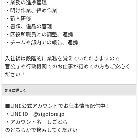
・業務の進捗管理
・明け作業、締め作業
・新人研修
・書類、備品の管理
・区役所職員との調整、連携
・チームや部内での報告、連携
入社後は段階的に業務を覚えていただきますので
官公庁や行政機関でのお仕事が初めての方もご安心く
ださい！
さらに詳しく
■LINE公式アカウントでお仕事情報配信中！
・LINE ID @sigotora.jp
・アカウント名 しごとら
のどちらかで検索してください