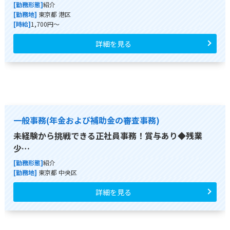
[勤務形態]
紹介
[勤務地]
東京都 港区
[時給]
1,700円～
詳細を見る
一般事務(年金および補助金の審査事務)
未経験から挑戦できる正社員事務！賞与あり◆残業
少…
[勤務形態]
紹介
[勤務地]
東京都 中央区
詳細を見る