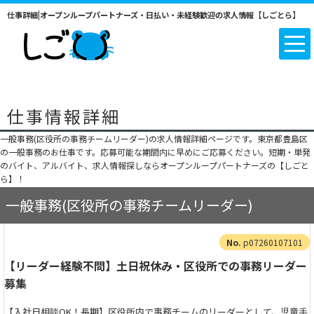
仕事詳細|オープンループパートナーズ・日払い・未経験歓迎の求人情報【しごとら】
仕事情報詳細
一般事務(区役所の事務チームリーダー)の求人情報詳細ページです。東京都豊島区
の一般事務のお仕事です。応募可能な期間内に早めにご応募ください。短期・単発
のバイト、アルバイト、求人情報探しならオープンループパートナーズの【しごと
ら】！
一般事務(区役所の事務チームリーダー)
p07260107101
【リーダー経験不問】土日祝休み・区役所での事務リーダー
募集
【入社日相談OK！長期】区役所内で事務チームのリーダーとして、児童手