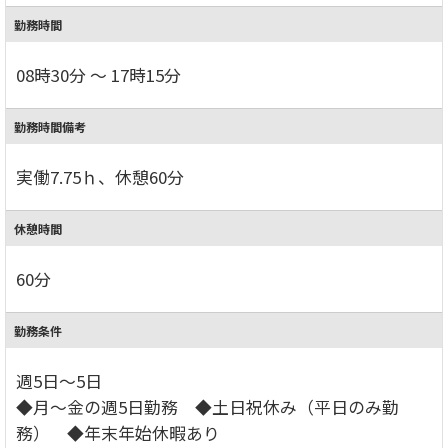
勤務時間
08時30分 ～ 17時15分
勤務時間備考
実働7.75ｈ、休憩60分
休憩時間
60分
勤務条件
週5日～5日
◆月～金の週5日勤務 ◆土日祝休み（平日のみ勤
務） ◆年末年始休暇あり