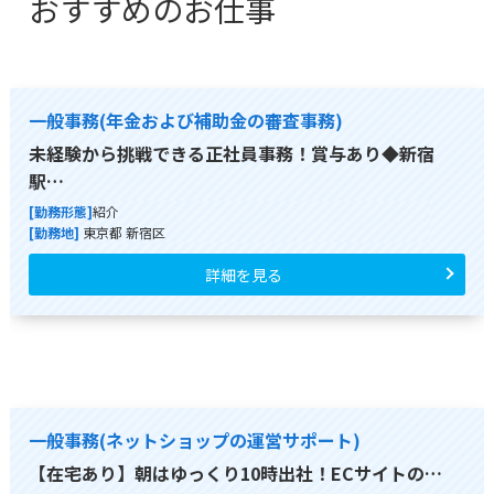
おすすめのお仕事
一般事務(年金および補助金の審査事務)
未経験から挑戦できる正社員事務！賞与あり◆新宿
駅…
[勤務形態]
紹介
[勤務地]
東京都 新宿区
詳細を見る
一般事務(ネットショップの運営サポート)
【在宅あり】朝はゆっくり10時出社！ECサイトの…