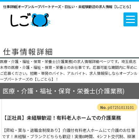
仕事詳細|オープンループパートナーズ・日払い・未経験歓迎の求人情報【しごとら】
仕事情報詳細
医療・介護・福祉・保育・栄養士(介護業務)の求人情報詳細ページです。埼玉県志
木市の医療・介護・福祉・保育・栄養士のお仕事です。応募可能な期間内に早めに
ご応募ください。短期・単発のバイト、アルバイト、求人情報探しならオープンル
ープパートナーズの【しごとら】！
医療・介護・福祉・保育・栄養士(介護業務)
p07251013101
【正社員】未経験歓迎！有料老人ホームでの介護業務
【昇給・賞与・退職金制度あり】介護付有料老人ホームにて介護のお仕事
です！未経験・ブランクどちらも歓迎！実働8時間、4シフト交代制、柳瀬