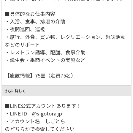
■具体的なお仕事内容
・入浴、食事、排泄の介助
・夜間巡回、巡視
・旅行、外食、買い物、レクリエーション、趣味活動
などのサポート
・レストラン誘導、配膳、食事介助
・誕生会・季節イベントの実施など
【施設情報】75室（定員75名）
さらに詳しく
■LINE公式アカウントあります！
・LINE ID @sigotora.jp
・アカウント名 しごとら
のどちらかで検索してください