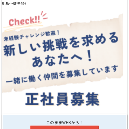
川駅～徒歩6分
このままWEBから！