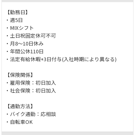
【勤務日】
・週5日
・MIXシフト
・土日祝固定休可不可
・月8～10日休み
・年間公休110日
・法定有給休暇+3日付与(入社時期により異なる)
【保険関係】
・雇用保険：初日加入
・社会保険：初日加入
【通勤方法】
・バイク通勤：応相談
・自転車OK