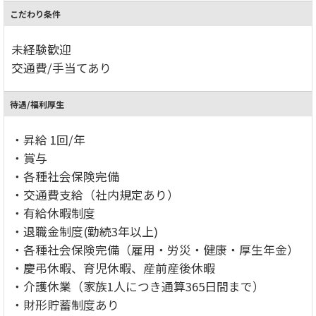
こだわり条件
未経験歓迎
交通費/手当てあり
待遇/福利厚生
・昇給 1回/年
・賞与
・各種社会保険完備
・交通費支給（社内規定あり）
・有給休暇制度
・退職金制度(勤続3年以上)
・各種社会保険完備（雇用・労災・健康・厚生年金）
・慶弔休暇、育児休暇、産前産後休暇
・介護休業（家族1人につき通算365日間まで）
・財形貯蓄制度あり