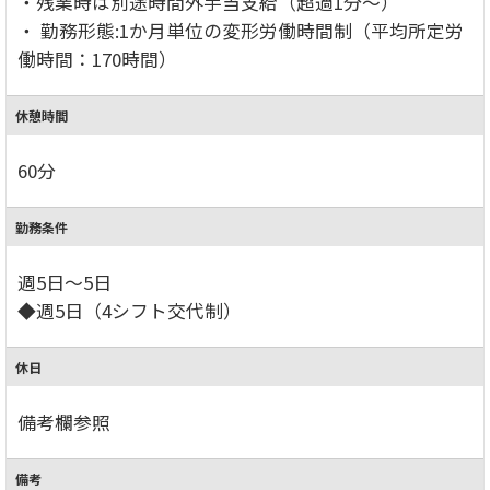
・残業時は別途時間外手当支給（超過1分～）
・ 勤務形態:1か月単位の変形労働時間制（平均所定労
働時間：170時間）
休憩時間
60分
勤務条件
週5日～5日
◆週5日（4シフト交代制）
休日
備考欄参照
備考