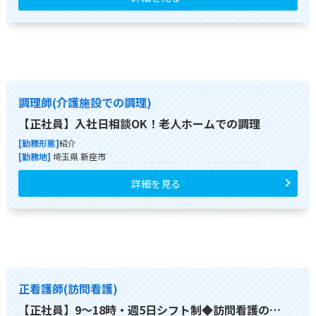
調理師(介護施設での調理)
【正社員】入社日相談OK！老人ホームでの調理
[勤務形態]
紹介
[勤務地]
埼玉県 新座市
詳細を見る
正看護師(訪問看護)
【正社員】9～18時・週5日シフト制◆訪問看護の…