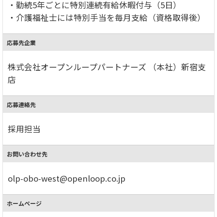
・勤続5年ごとに特別連続有給休暇付与（5日）
・介護福祉士には特別手当を毎月支給（資格取得後）
応募先企業
株式会社オープンループパートナーズ （本社）新宿支
店
応募連絡先
採用担当
お問い合わせ先
olp-obo-west@openloop.co.jp
ホームページ