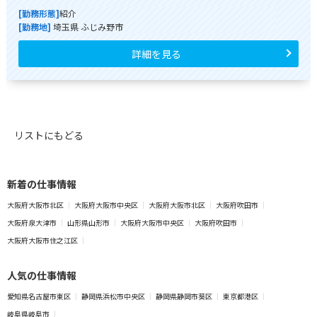
[勤務形態]
紹介
[勤務地]
埼玉県 ふじみ野市
詳細を見る
リストにもどる
新着の仕事情報
大阪府大阪市北区
大阪府大阪市中央区
大阪府大阪市北区
大阪府吹田市
大阪府泉大津市
山形県山形市
大阪府大阪市中央区
大阪府吹田市
大阪府大阪市住之江区
人気の仕事情報
愛知県名古屋市東区
静岡県浜松市中央区
静岡県静岡市葵区
東京都港区
岐阜県岐阜市