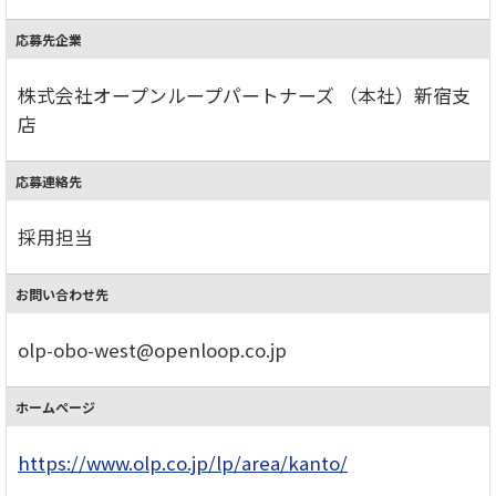
応募先企業
株式会社オープンループパートナーズ （本社）新宿支
店
応募連絡先
採用担当
お問い合わせ先
olp-obo-west@openloop.co.jp
ホームページ
https://www.olp.co.jp/lp/area/kanto/