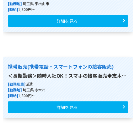
[勤務地]
埼玉県 東松山市
[時給]
1,800円～
詳細を見る
携帯販売(携帯電話・スマートフォンの接客販売)
＜長期勤務＞随時入社OK！スマホの接客販売◆志木…
[勤務形態]
派遣
[勤務地]
埼玉県 志木市
[時給]
1,800円～
詳細を見る