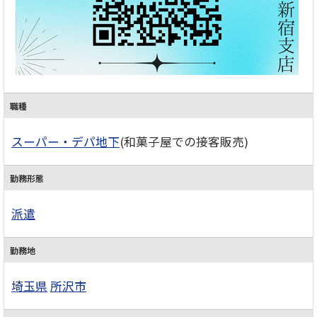
職種
スーパー・デパ地下
(和菓子屋での接客販売)
勤務形態
派遣
勤務地
埼玉県
所沢市