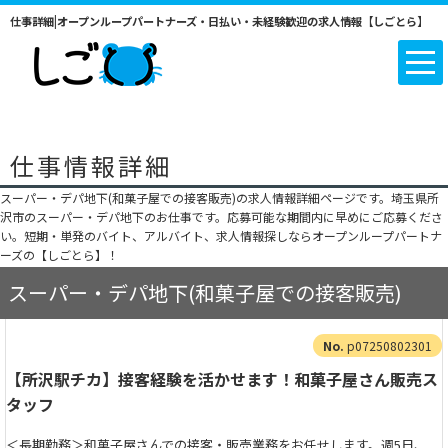
仕事詳細|オープンループパートナーズ・日払い・未経験歓迎の求人情報【しごとら】
仕事情報詳細
スーパー・デパ地下(和菓子屋での接客販売)の求人情報詳細ページです。埼玉県所
沢市のスーパー・デパ地下のお仕事です。応募可能な期間内に早めにご応募くださ
い。短期・単発のバイト、アルバイト、求人情報探しならオープンループパートナ
ーズの【しごとら】！
スーパー・デパ地下(和菓子屋での接客販売)
p07250802301
【所沢駅チカ】接客経験を活かせます！和菓子屋さん販売ス
タッフ
＜長期勤務＞和菓子屋さんでの接客・販売業務をお任せします。週5日、