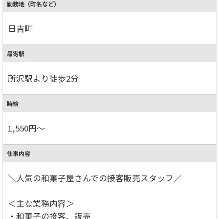
勤務地（町名など）
日吉町
最寄駅
所沢駅より徒歩2分
時給
1,550円～
仕事内容
＼人気の和菓子屋さんでの接客販売スタッフ／
＜主な業務内容＞
・和菓子の接客、販売