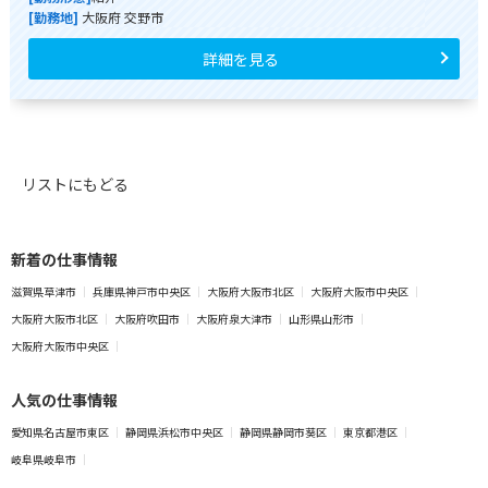
[勤務地]
大阪府 交野市
詳細を見る
リストにもどる
新着の仕事情報
滋賀県草津市
兵庫県神戸市中央区
大阪府大阪市北区
大阪府大阪市中央区
大阪府大阪市北区
大阪府吹田市
大阪府泉大津市
山形県山形市
大阪府大阪市中央区
人気の仕事情報
愛知県名古屋市東区
静岡県浜松市中央区
静岡県静岡市葵区
東京都港区
岐阜県岐阜市