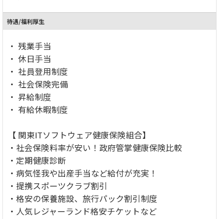
待遇/福利厚生
・ 残業手当
・ 休日手当
・ 社員登用制度
・ 社会保険完備
・ 昇給制度
・ 有給休暇制度
【 関東ITソフトウェア健康保険組合】
・社会保険料率が安い！政府管掌健康保険比較
・定期健康診断
・病気怪我や出産手当など給付が充実！
・提携スポーツクラブ割引
・格安の保養施設、旅行パック割引制度
・人気レジャーランド格安チケットなど