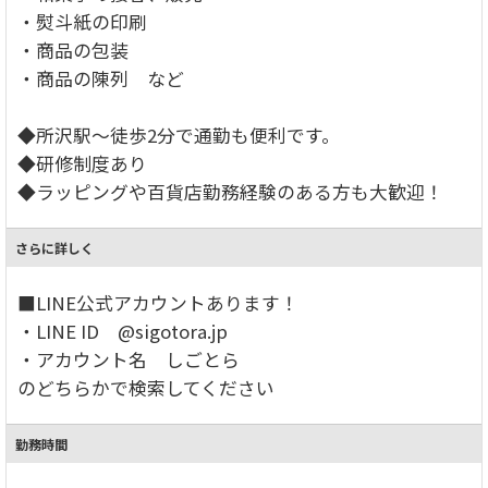
・熨斗紙の印刷
・商品の包装
・商品の陳列 など
◆所沢駅～徒歩2分で通勤も便利です。
◆研修制度あり
◆ラッピングや百貨店勤務経験のある方も大歓迎！
さらに詳しく
■LINE公式アカウントあります！
・LINE ID @sigotora.jp
・アカウント名 しごとら
のどちらかで検索してください
勤務時間